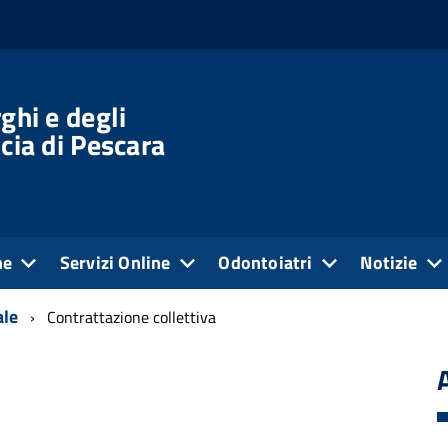
ghi e degli
cia di Pescara
ne
Servizi Online
Odontoiatri
Notizie
ale
Contrattazione collettiva