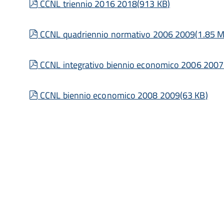
pdf
CCNL triennio 2016 2018
(
913 KB
)
pdf
CCNL quadriennio normativo 2006 2009
(
1.85 
pdf
CCNL integrativo biennio economico 2006 2007
pdf
CCNL biennio economico 2008 2009
(
63 KB
)