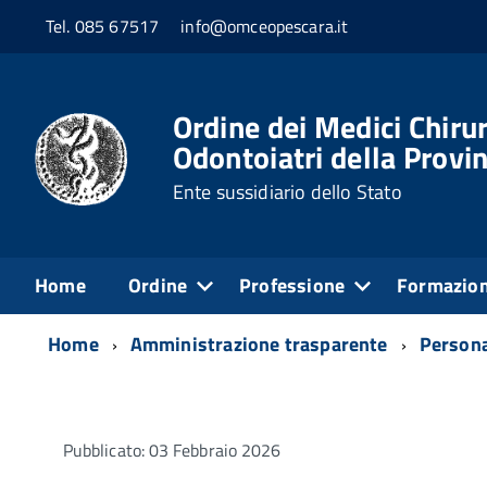
Tel. 085 67517
info@omceopescara.it
Ordine dei Medici Chirur
Odontoiatri della Provin
Ente sussidiario dello Stato
Home
Ordine
Professione
Formazio
Home
Amministrazione trasparente
Person
Pubblicato: 03 Febbraio 2026