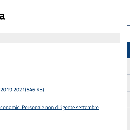
va
i 2019 2021
(
646 KB
)
 economici Personale non dirigente settembre