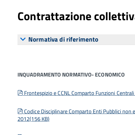
Contrattazione colletti
Normativa di riferimento
INQUADRAMENTO NORMATIVO- ECONOMICO
pdf
Frontespizio e CCNL Comparto Funzioni Central
pdf
Codice Disciplinare Comparto Enti Pubblici non
2012
(
156 KB
)