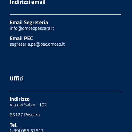
Indirizzi email
Email Segreteria
info@omceopescara.it
Email PEC
segreteria.pe@pec.omceo.it
Uffici
Indirizzo
Via dei Sabini, 102
65127 Pescara
Tel.
(+39) 085 67517