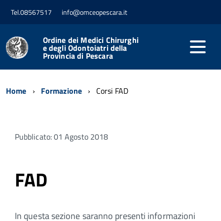
Tel.08567517
info@omceopescara.it
Ordine dei Medici Chirurghi
e degli Odontoiatri della
Provincia di Pescara
Home
Formazione
Corsi FAD
Pubblicato: 01 Agosto 2018
FAD
In questa sezione saranno presenti informazioni