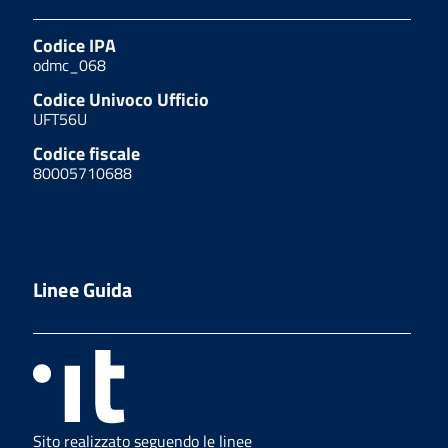
Codice IPA
odmc_068
Codice Univoco Ufficio
UFT56U
Codice fiscale
80005710688
Linee Guida
Sito realizzato seguendo le linee