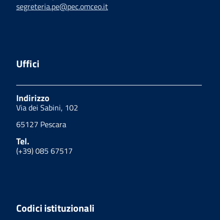
segreteria.pe@pec.omceo.it
Uffici
Indirizzo
Via dei Sabini, 102
65127 Pescara
Tel.
(+39) 085 67517
Codici istituzionali