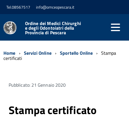
Tel.08567517
info@omceopescara.it
Ordine dei Medici Chirurghi
e degli Odontoiatri della
Provincia di Pescara
Home
Servizi Online
Sportello Online
Stampa
certificati
Pubblicato: 21 Gennaio 2020
Stampa certificato