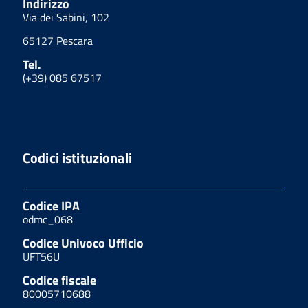
Indirizzo
Via dei Sabini, 102
65127 Pescara
Tel.
(+39) 085 67517
Codici istituzionali
Codice IPA
odmc_068
Codice Univoco Ufficio
UFT56U
Codice fiscale
80005710688