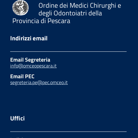
Ordine dei Medici Chirurghi e
degli Odontoiatri della
Provincia di Pescara
Indirizzi email
Email Segreteria
info@omceopescara.it
Email PEC
segreteria.pe@pec.omceo.it
Uffici