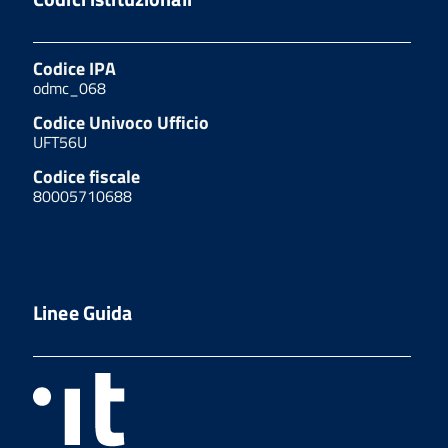
Codice IPA
odmc_068
Codice Univoco Ufficio
UFT56U
Codice fiscale
80005710688
Linee Guida