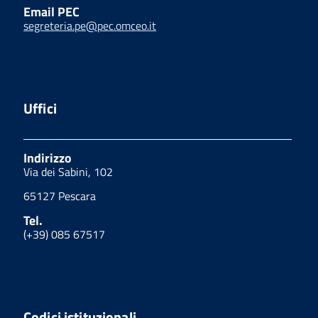
Email PEC
segreteria.pe@pec.omceo.it
Uffici
Indirizzo
Via dei Sabini, 102
65127 Pescara
Tel.
(+39) 085 67517
Codici istituzionali