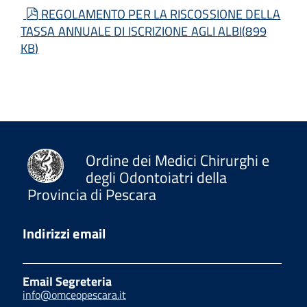
pdf
REGOLAMENTO PER LA RISCOSSIONE DELLA
TASSA ANNUALE DI ISCRIZIONE AGLI ALBI
(
899
KB
)
Ordine dei Medici Chirurghi e
degli Odontoiatri della
Provincia di Pescara
Indirizzi email
Email Segreteria
info@omceopescara.it