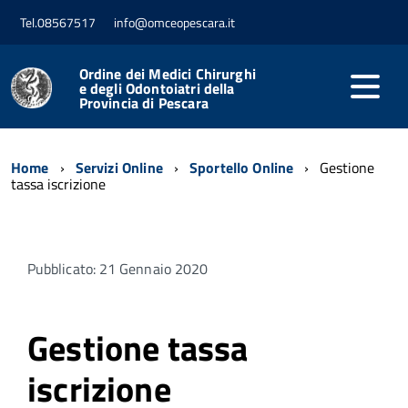
Tel.08567517
info@omceopescara.it
Ordine dei Medici Chirurghi
e degli Odontoiatri della
Provincia di Pescara
Home
Servizi Online
Sportello Online
Gestione
tassa iscrizione
Pubblicato: 21 Gennaio 2020
Gestione tassa
iscrizione