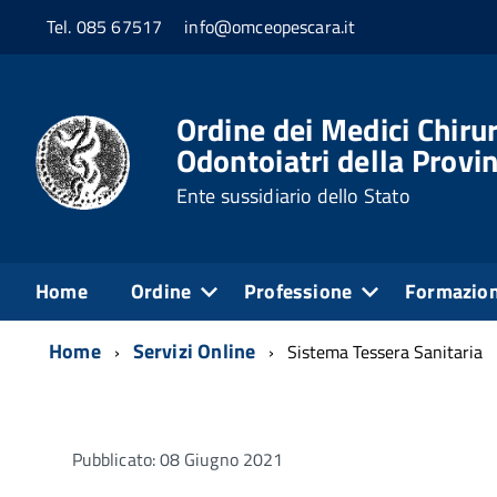
Tel. 085 67517
info@omceopescara.it
Ordine dei Medici Chirur
Odontoiatri della Provin
Ente sussidiario dello Stato
Home
Ordine
Professione
Formazio
Home
Servizi Online
Sistema Tessera Sanitaria
Pubblicato: 08 Giugno 2021