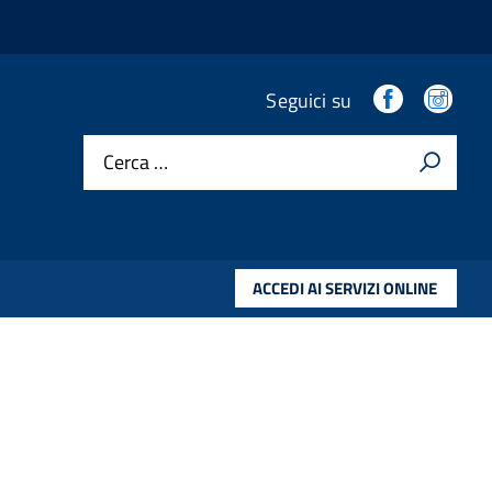
.
.
Seguici su
Cerca …
ACCEDI AI SERVIZI ONLINE