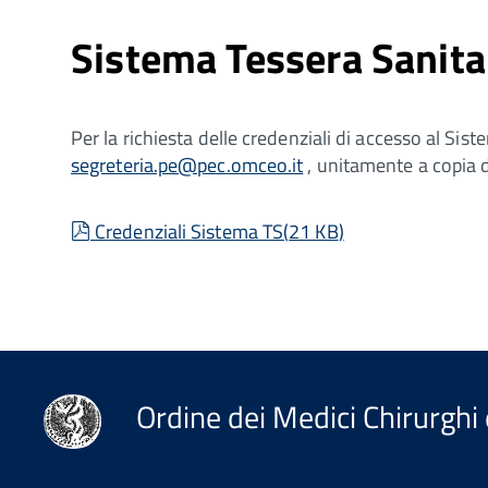
Sistema Tessera Sanita
Per la richiesta delle credenziali di accesso al Sis
segreteria.pe@pec.omceo.it
, unitamente a copia d
pdf
Credenziali Sistema TS
(
21 KB
)
Ordine dei Medici Chirurghi 