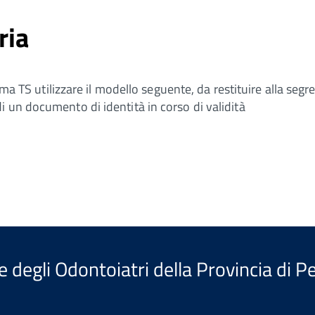
ria
tema TS utilizzare il modello seguente, da restituire alla seg
i un documento di identità in corso di validità
e degli Odontoiatri della Provincia di P