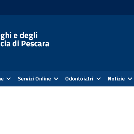
ghi e degli
cia di Pescara
ne
Servizi Online
Odontoiatri
Notizie