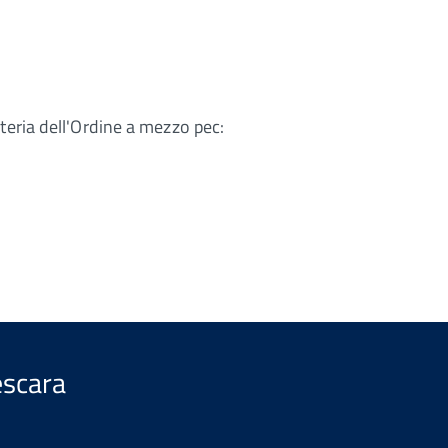
reteria dell'Ordine a mezzo pec:
escara