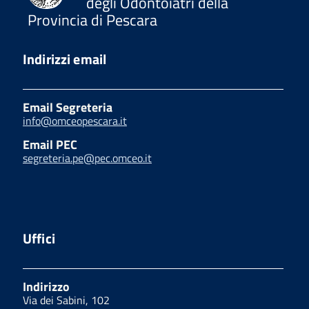
degli Odontoiatri della
Provincia di Pescara
Indirizzi email
Email Segreteria
info@omceopescara.it
Email PEC
segreteria.pe@pec.omceo.it
Uffici
Indirizzo
Via dei Sabini, 102