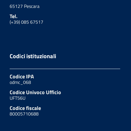
65127 Pescara
Tel.
(+39) 085 67517
Codici istituzionali
Codice IPA
odmc_068
Codice Univoco Ufficio
UFT56U
Codice fiscale
80005710688