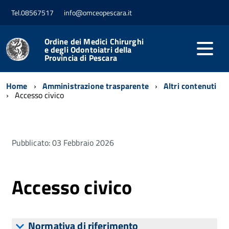
Tel.08567517
info@omceopescara.it
Ordine dei Medici Chirurghi
e degli Odontoiatri della
Provincia di Pescara
Home
Amministrazione trasparente
Altri contenuti
Accesso civico
Pubblicato: 03 Febbraio 2026
Accesso civico
Normativa di riferimento