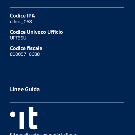
Codice IPA
odmc_068
Codice Univoco Ufficio
UFT56U
Codice fiscale
80005710688
Linee Guida
Sito realizzato seguendo le linee