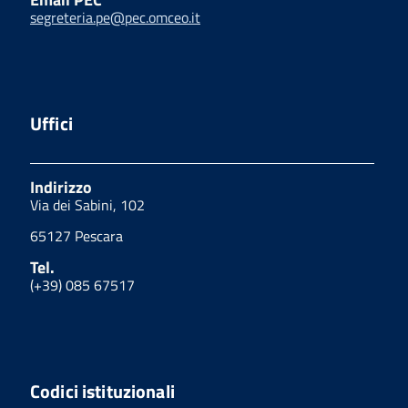
segreteria.pe@pec.omceo.it
Uffici
Indirizzo
Via dei Sabini, 102
65127 Pescara
Tel.
(+39) 085 67517
Codici istituzionali