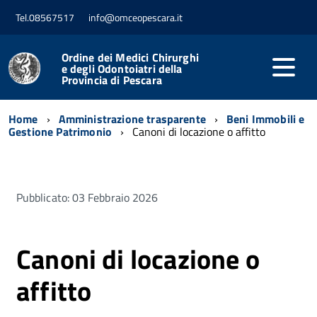
Tel.08567517
info@omceopescara.it
Ordine dei Medici Chirurghi
e degli Odontoiatri della
Provincia di Pescara
Home
Amministrazione trasparente
Beni Immobili e
Gestione Patrimonio
Canoni di locazione o affitto
Pubblicato: 03 Febbraio 2026
Canoni di locazione o
affitto