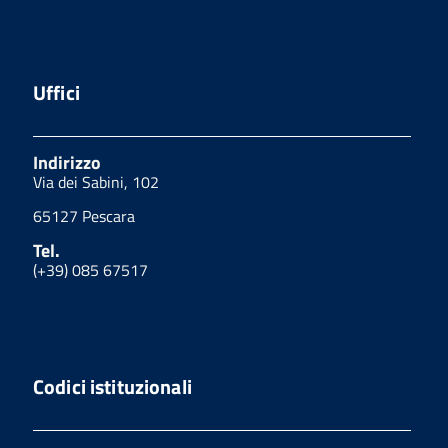
Uffici
Indirizzo
Via dei Sabini, 102
65127 Pescara
Tel.
(+39) 085 67517
Codici istituzionali