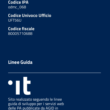
Codice IPA
odmc_068
Codice Univoco Ufficio
UFT56U
Codice fiscale
80005710688
Linee Guida
Sito realizzato seguendo le linee
guida di sviluppo per i servizi web
delle PA pubblicate da AGID in