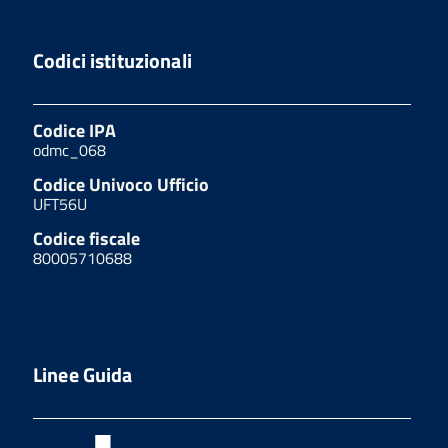
Codici istituzionali
Codice IPA
odmc_068
Codice Univoco Ufficio
UFT56U
Codice fiscale
80005710688
Linee Guida