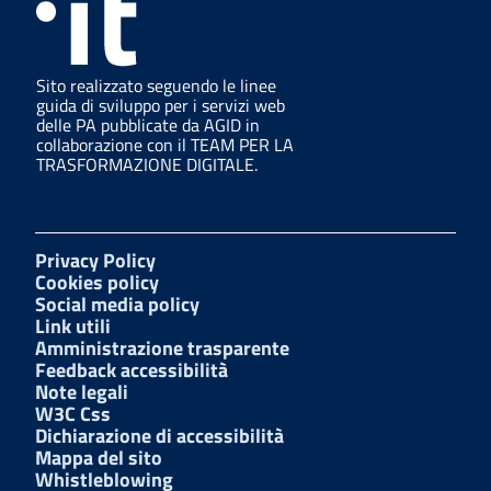
Sito realizzato seguendo le linee
guida di sviluppo per i servizi web
delle PA pubblicate da AGID in
collaborazione con il TEAM PER LA
TRASFORMAZIONE DIGITALE.
Privacy Policy
Cookies policy
Social media policy
Link utili
Amministrazione trasparente
Feedback accessibilità
Note legali
W3C Css
Dichiarazione di accessibilità
Mappa del sito
Whistleblowing