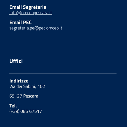
Email Segreteria
info@omceopescara.it
Email PEC
segreteria.pe@pec.omceo.it
Uffici
Indirizzo
Via dei Sabini, 102
65127 Pescara
Tel.
(+39) 085 67517