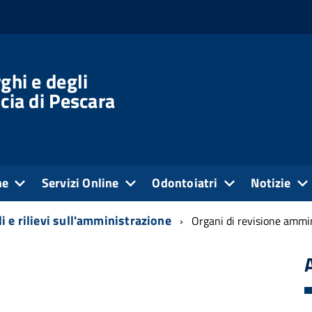
ghi e degli
cia di Pescara
ne
Servizi Online
Odontoiatri
Notizie
i e rilievi sull'amministrazione
Organi di revisione ammin