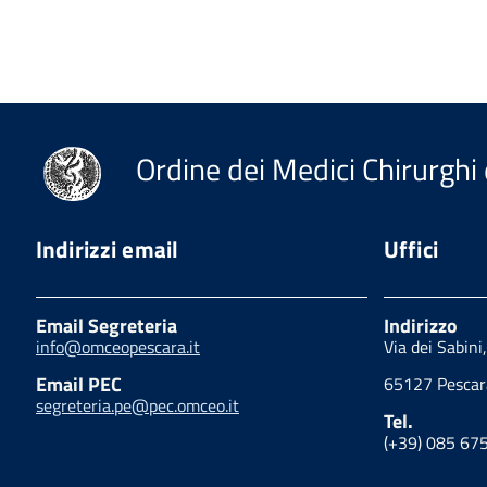
Ordine dei Medici Chirurghi 
Indirizzi email
Uffici
Email Segreteria
Indirizzo
info@omceopescara.it
Via dei Sabini
Email PEC
65127 Pescar
segreteria.pe@pec.omceo.it
Tel.
(+39) 085 67