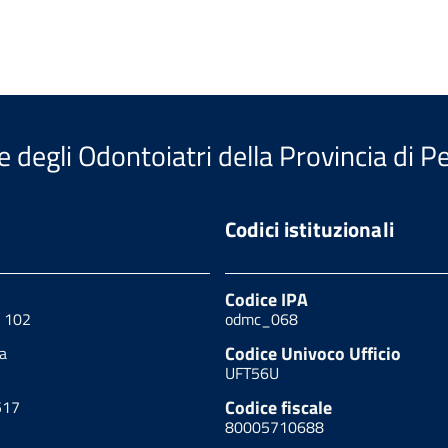
e degli Odontoiatri della Provincia di P
Codici istituzionali
Codice IPA
, 102
odmc_068
Codice Univoco Ufficio
a
UFT56U
Codice fiscale
517
80005710688