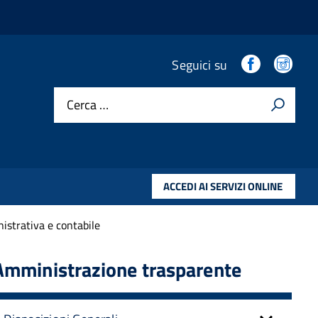
.
.
Seguici su
Cerca …
ACCEDI AI SERVIZI ONLINE
istrativa e contabile
Amministrazione trasparente