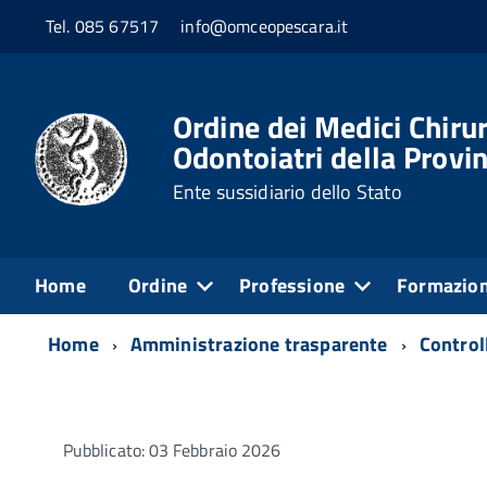
Tel. 085 67517
info@omceopescara.it
Ordine dei Medici Chirur
Odontoiatri della Provin
Ente sussidiario dello Stato
Home
Ordine
Professione
Formazio
Home
Amministrazione trasparente
Controll
Pubblicato: 03 Febbraio 2026