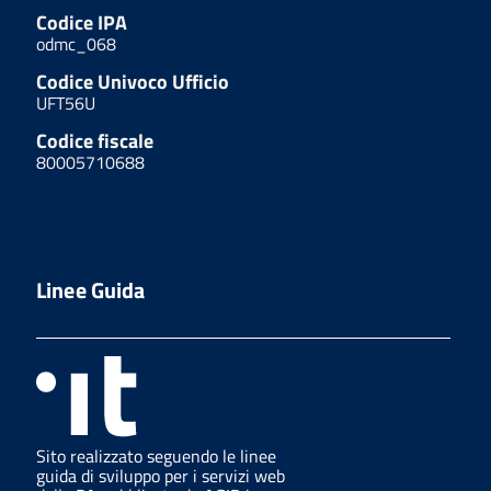
Codice IPA
odmc_068
Codice Univoco Ufficio
UFT56U
Codice fiscale
80005710688
Linee Guida
Sito realizzato seguendo le linee
guida di sviluppo per i servizi web