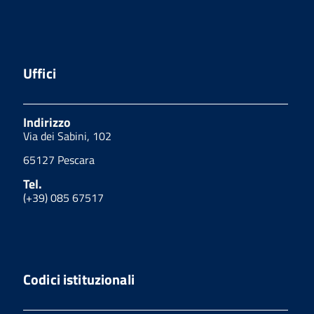
Uffici
Indirizzo
Via dei Sabini, 102
65127 Pescara
Tel.
(+39) 085 67517
Codici istituzionali