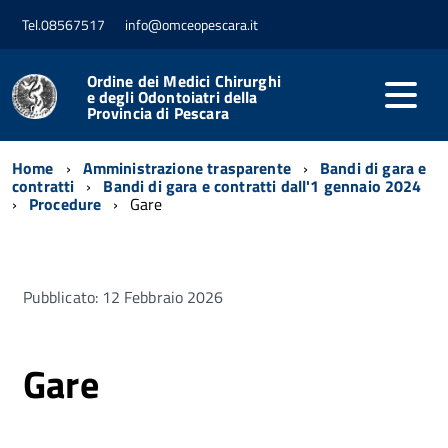
Tel.08567517
info@omceopescara.it
Ordine dei Medici Chirurghi
e degli Odontoiatri della
Provincia di Pescara
Home
Amministrazione trasparente
Bandi di gara e
contratti
Bandi di gara e contratti dall'1 gennaio 2024
Procedure
Gare
Pubblicato: 12 Febbraio 2026
Gare