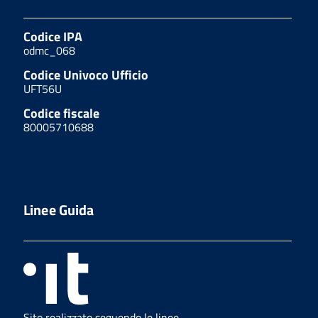
Codice IPA
odmc_068
Codice Univoco Ufficio
UFT56U
Codice fiscale
80005710688
Linee Guida
Sito realizzato seguendo le linee