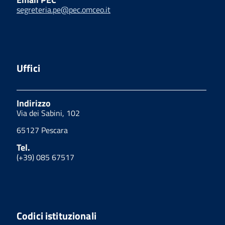
segreteria.pe@pec.omceo.it
Uffici
Indirizzo
Via dei Sabini, 102
65127 Pescara
Tel.
(+39) 085 67517
Codici istituzionali