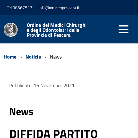
Tel.08567517
info@omceopescara.it
Ordine dei Medici Chirurghi
e degli Odontoiatri della
Provincia di Pescara
Home
Notizie
News
Pubblicato: 16 Novembre 2021
News
DIFFIDA PARTITO