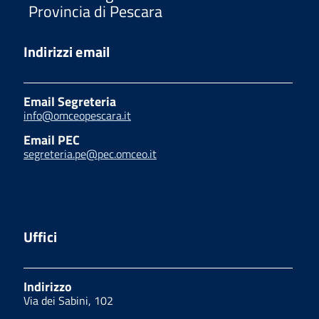
Provincia di Pescara
Indirizzi email
Email Segreteria
info@omceopescara.it
Email PEC
segreteria.pe@pec.omceo.it
Uffici
Indirizzo
Via dei Sabini, 102