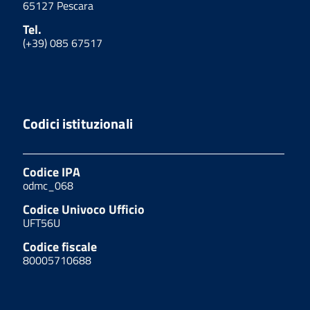
65127 Pescara
Tel.
(+39) 085 67517
Codici istituzionali
Codice IPA
odmc_068
Codice Univoco Ufficio
UFT56U
Codice fiscale
80005710688