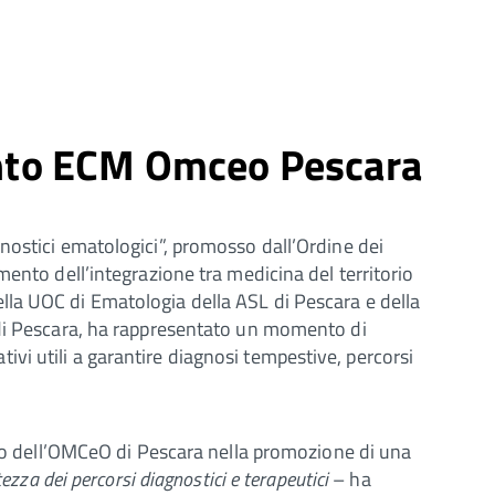
vento ECM Omceo Pescara
nostici ematologici”, promosso dall’Ordine dei
mento dell’integrazione tra medicina del territorio
della UOC di Ematologia della ASL di Pescara e della
L di Pescara, ha rappresentato un momento di
ativi utili a garantire diagnosi tempestive, percorsi
olo dell’OMCeO di Pescara nella promozione di una
ezza dei percorsi diagnostici e terapeutici
– ha