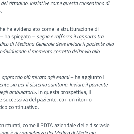
 del cittadino. Iniziative come questa consentono di
.
che ha evidenziato come la strutturazione di
– ha spiegato –
segna e rafforza il rapporto tra
edico di Medicina Generale deve inviare il paziente alla
ndividuando il momento corretto dell’invio allo
 approccio più mirato agli esami
– ha aggiunto il
ente sia per il sistema sanitario. Inviare il paziente
negli ambulatori
». In questa prospettiva, il
e successiva del paziente, con un ritorno
tico continuativo.
trutturati, come il PDTA aziendale delle discrasie
ione è di competenza del Medico di Medicina