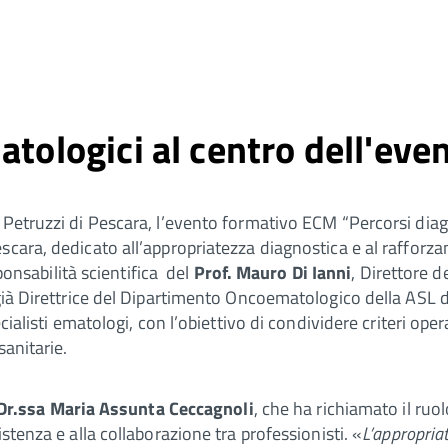
matologici al centro dell'e
 Petruzzi di Pescara, l’evento formativo ECM “Percorsi diag
cara, dedicato all’appropriatezza diagnostica e al rafforza
sponsabilità scientifica del
Prof. Mauro Di Ianni
, Direttore 
e già Direttrice del Dipartimento Oncoematologico della AS
cialisti ematologi, con l’obiettivo di condividere criteri oper
sanitarie.
Dr.ssa Maria Assunta Ceccagnoli
, che ha richiamato il ru
stenza e alla collaborazione tra professionisti. «
L’appropriat