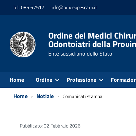
Tel. 085 67517
info@omceopescara.it
Ordine dei Medici Chirur
Odontoiatri della Provin
Ente sussidiario dello Stato
Home
Ordine
Professione
Formazio
Home
Notizie
Comunicati stampa
Pubblicato: 02 Febbraio 2026