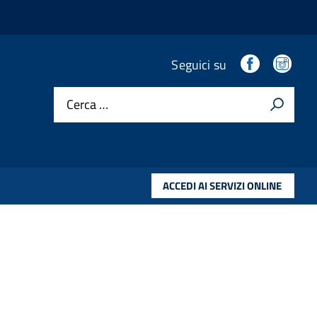
.
.
Seguici su
Cerca …
ACCEDI AI SERVIZI ONLINE