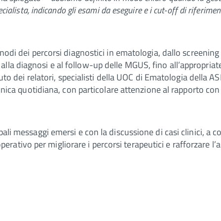
ecialista, indicando gli esami da eseguire e i cut-off di riferim
 snodi dei percorsi diagnostici in ematologia, dallo screenin
lla diagnosi e al follow-up delle MGUS, fino all’appropriat
ibuto dei relatori, specialisti della UOC di Ematologia della 
clinica quotidiana, con particolare attenzione al rapporto con
ali messaggi emersi e con la discussione di casi clinici, a co
tivo per migliorare i percorsi terapeutici e rafforzare l’all