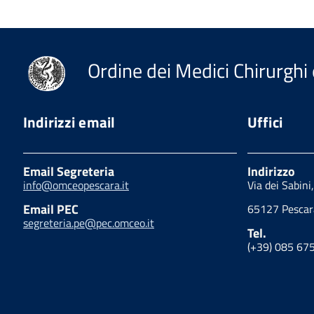
Ordine dei Medici Chirurghi 
Indirizzi email
Uffici
Email Segreteria
Indirizzo
info@omceopescara.it
Via dei Sabini
Email PEC
65127 Pescar
segreteria.pe@pec.omceo.it
Tel.
(+39) 085 67