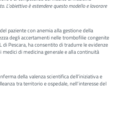
ento. L’obiettivo è estendere questo modello e lavorare
g del paziente con anemia alla gestione della
ezza degli accertamenti nelle trombofilie congenite
ASL di Pescara, ha consentito di tradurre le evidenze
 i medici di medicina generale e alla continuità
nferma della valenza scientifica dell’iniziativa e
eanza tra territorio e ospedale, nell’interesse del