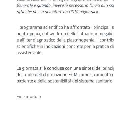
Generale e quando, invece, è necessario l’invio allo sp
affinché possa diventare un PDTA regionale
».
Il programma scientifico ha affrontato i principali
neutropenia, dal work-up delle linfoadenomegalie a
e all’iter diagnostico della piastrinopenia. Il contr
scientifiche in indicazioni concrete per la pratica 
assistenziale.
La giornata si è conclusa con una sintesi dei princip
del ruolo della formazione ECM come strumento opera
paziente e della sostenibilità del sistema sanitario.
Fine modulo