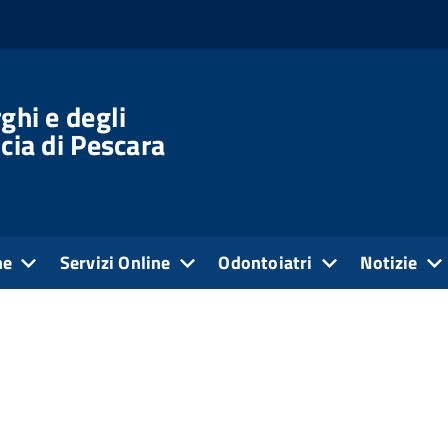
ghi e degli
cia di Pescara
ne
Servizi Online
Odontoiatri
Notizie