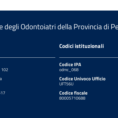
e degli Odontoiatri della Provincia di P
Codici istituzionali
Codice IPA
, 102
odmc_068
Codice Univoco Ufficio
a
UFT56U
Codice fiscale
517
80005710688