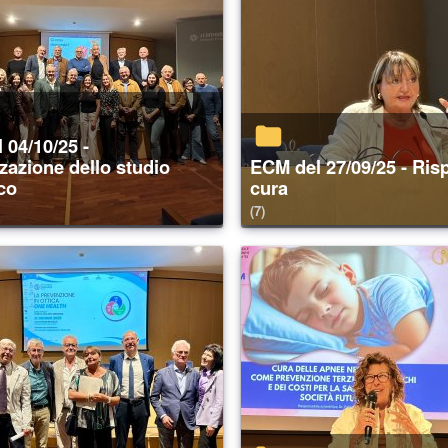
zazione dello studio
ECM del 27/09/25 - Rispetta chi ti
ico
cura
(7)