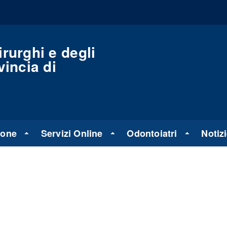
rurghi e degli
vincia di
ione
Servizi Online
Odontoiatri
Notiz