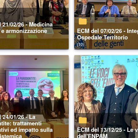
a e armonizzazione
ECM del 07/02/26 - Integrazione
Ospedale Territorio
(10)
ite: trattamenti
tivi ed impatto sulla
ECM del 13/12/25 - Le voci
sistemica
dell'ENPAM