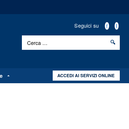
.
.
Seguici su
Cerca …
ie
ACCEDI AI SERVIZI ONLINE