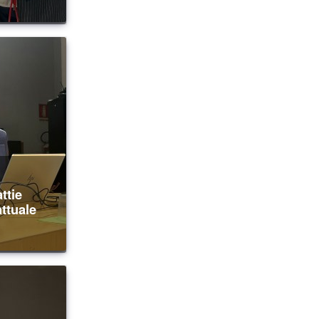
ttuale