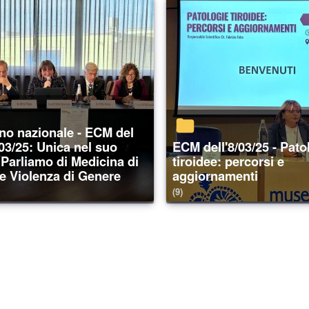
/03/25: Unica nel suo
ECM dell'8/03/25 - Patologie
 Parliamo di Medicina di
tiroidee: percorsi e
e Violenza di Genere
aggiornamenti
(9)