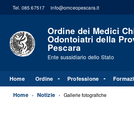
Tel. 085 67517
info@omceopescara.it
Ordine dei Medici Chi
Odontoiatri della Pro
Pescara
Ente sussidiario dello Stato
Home
Ordine
Professione
Formaz
Home
Notizie
Gallerie fotografiche