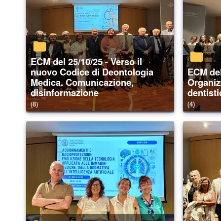
ECM del 25/10/25 - Verso il
nuovo Codice di Deontologia
ECM del 04/10/25 -
Medica. Comunicazione,
Organiz
disinformazione
dentist
(8)
(4)