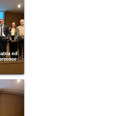
 precoce