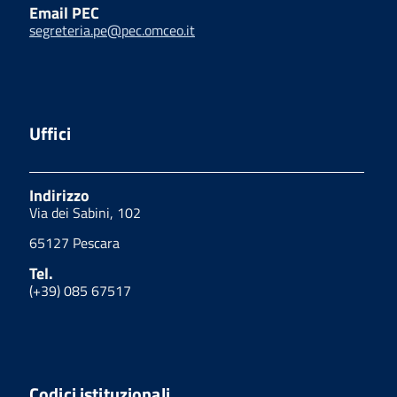
Email PEC
segreteria.pe@pec.omceo.it
Uffici
Indirizzo
Via dei Sabini, 102
65127 Pescara
Tel.
(+39) 085 67517
Codici istituzionali