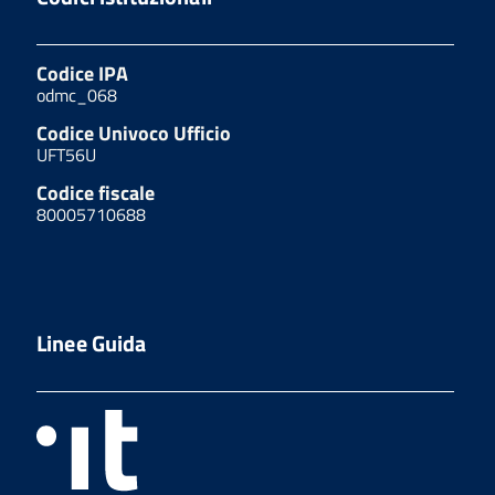
Codice IPA
odmc_068
Codice Univoco Ufficio
UFT56U
Codice fiscale
80005710688
Linee Guida