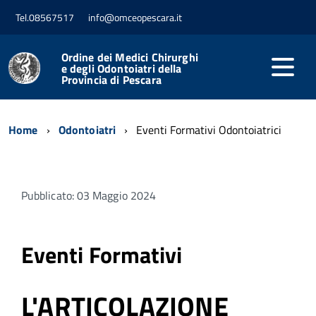
Tel.08567517
info@omceopescara.it
Ordine dei Medici Chirurghi
e degli Odontoiatri della
Provincia di Pescara
Home
Odontoiatri
Eventi Formativi Odontoiatrici
Pubblicato: 03 Maggio 2024
Eventi Formativi
L'ARTICOLAZIONE