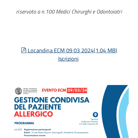
riservato a n.100 Medici Chirurghi e Odontoiatri
pdf
Locandina ECM 09 03 2024
(
1.04 MB
)
Iscrizioni