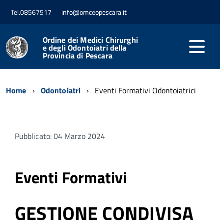
Tel.08567517
info@omceopescara.it
Ordine dei Medici Chirurghi
e degli Odontoiatri della
Provincia di Pescara
Home
Odontoiatri
Eventi Formativi Odontoiatrici
Pubblicato: 04 Marzo 2024
Eventi Formativi
GESTIONE CONDIVISA