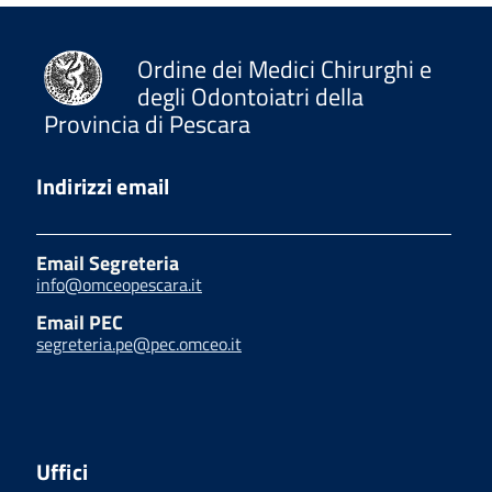
Ordine dei Medici Chirurghi e
degli Odontoiatri della
Provincia di Pescara
Indirizzi email
Email Segreteria
info@omceopescara.it
Email PEC
segreteria.pe@pec.omceo.it
Uffici