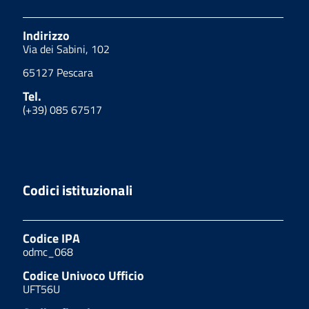
Indirizzo
Via dei Sabini, 102
65127 Pescara
Tel.
(+39) 085 67517
Codici istituzionali
Codice IPA
odmc_068
Codice Univoco Ufficio
UFT56U