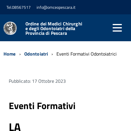
Tel.08567517
info@omceopescara.it
Ordine dei Medici Chirurghi
e degli Odontoiatri della
Provincia di Pescara
Home
Odontoiatri
Eventi Formativi Odontoiatrici
Pubblicato: 17 Ottobre 2023
Eventi Formativi
LA