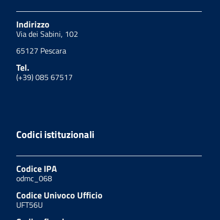
Indirizzo
Via dei Sabini, 102
65127 Pescara
Tel.
(+39) 085 67517
Codici istituzionali
Codice IPA
odmc_068
Codice Univoco Ufficio
UFT56U