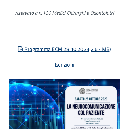
riservato a n.100 Medici Chirurghi e Odontoiatri
pdf
Programma ECM 28 10 2023
(
2.67 MB
)
Iscrizioni