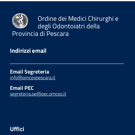
Ordine dei Medici Chirurghi e
degli Odontoiatri della
Provincia di Pescara
Indirizzi email
Email Segreteria
info@omceopescara.it
Email PEC
segreteria.pe@pec.omceo.it
Uffici