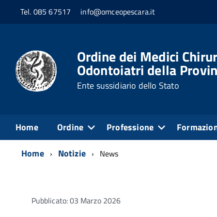
Tel. 085 67517
info@omceopescara.it
Ordine dei Medici Chirur
Odontoiatri della Provin
Ente sussidiario dello Stato
Home
Ordine
Professione
Formazio
Home
Notizie
News
Pubblicato: 03 Marzo 2026