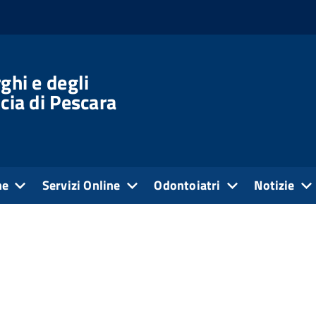
ghi e degli
cia di Pescara
ne
Servizi Online
Odontoiatri
Notizie