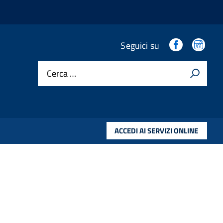
.
.
Seguici su
Cerca …
ACCEDI AI SERVIZI ONLINE