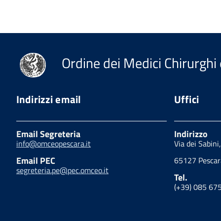
Ordine dei Medici Chirurghi 
Indirizzi email
Uffici
Email Segreteria
Indirizzo
info@omceopescara.it
Via dei Sabini
Email PEC
65127 Pescar
segreteria.pe@pec.omceo.it
Tel.
(+39) 085 67