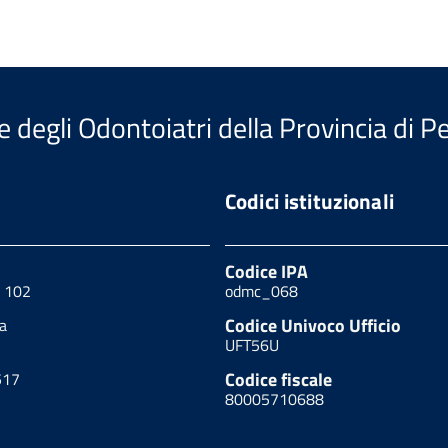
e degli Odontoiatri della Provincia di P
Codici istituzionali
Codice IPA
, 102
odmc_068
Codice Univoco Ufficio
a
UFT56U
Codice fiscale
517
80005710688