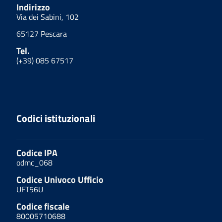
Indirizzo
Via dei Sabini, 102
65127 Pescara
Tel.
(+39) 085 67517
Codici istituzionali
Codice IPA
odmc_068
Codice Univoco Ufficio
UFT56U
Codice fiscale
80005710688