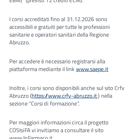
EBM)” (previsti 12 crediti ECM).
I corsi accreditati fino al 31.12.2026 sono
accessibili e gratuiti per tutte le professioni
sanitarie e operatori sanitari della Regione
Abruzzo.
Per accedere è necessario registrarsi alla
piattaforma mediante il link
www.saepe.it
Inoltre, i corsi sono disponibili anche sul sito Crfv
Abruzzo (
https://www.crfv
-
abruzzo.it
) nella
sezione “Corsi di formazione”.
Per maggiori informazioni circa il progetto
COSIsiFA vi invitiamo a consultare il sito
www.InFarmaco.it.