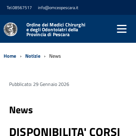
Tel.08567517
info@omceopescara.it
Ordine dei Medici Chirurghi
e degli Odontoiatri della
Provincia di Pescara
Home
Notizie
News
Pubblicato: 29 Gennaio 2026
News
DISPONIBILITA' CORSI