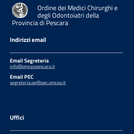
Ordine dei Medici Chirurghi e
degli Odontoiatri della
Provincia di Pescara
Indirizzi email
Email Segreteria
info@omceopescara.it
Email PEC
segreteria.pe@pec.omceo.it
Uffici