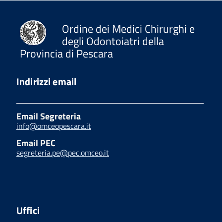
Ordine dei Medici Chirurghi e
degli Odontoiatri della
Provincia di Pescara
Indirizzi email
Email Segreteria
info@omceopescara.it
Email PEC
segreteria.pe@pec.omceo.it
Uffici