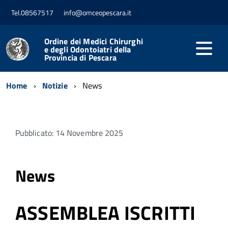
Tel.08567517
info@omceopescara.it
Ordine dei Medici Chirurghi
e degli Odontoiatri della
Provincia di Pescara
Home
Notizie
News
Pubblicato: 14 Novembre 2025
News
ASSEMBLEA ISCRITTI