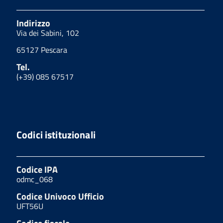
Indirizzo
Via dei Sabini, 102
65127 Pescara
Tel.
(+39) 085 67517
Codici istituzionali
Codice IPA
odmc_068
Codice Univoco Ufficio
UFT56U