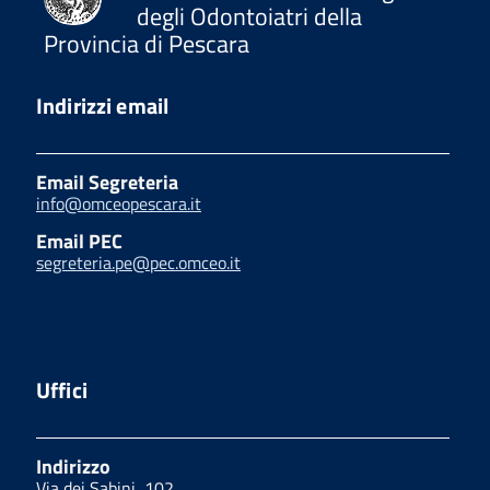
degli Odontoiatri della
Provincia di Pescara
Indirizzi email
Email Segreteria
info@omceopescara.it
Email PEC
segreteria.pe@pec.omceo.it
Uffici
Indirizzo
Via dei Sabini, 102