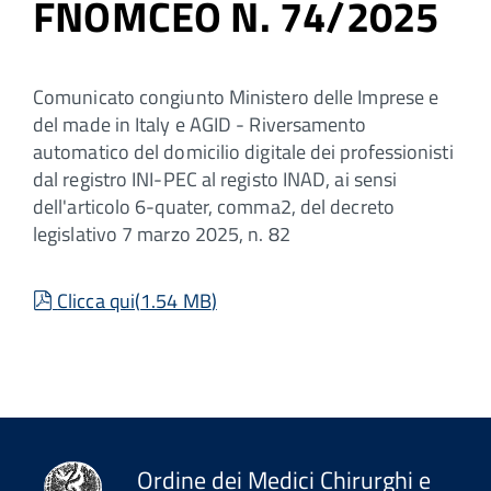
FNOMCEO N. 74/2025
Comunicato congiunto Ministero delle Imprese e
del made in Italy e AGID - Riversamento
automatico del domicilio digitale dei professionisti
dal registro INI-PEC al registo INAD, ai sensi
dell'articolo 6-quater, comma2, del decreto
legislativo 7 marzo 2025, n. 82
pdf
Clicca qui
(
1.54 MB
)
Ordine dei Medici Chirurghi e