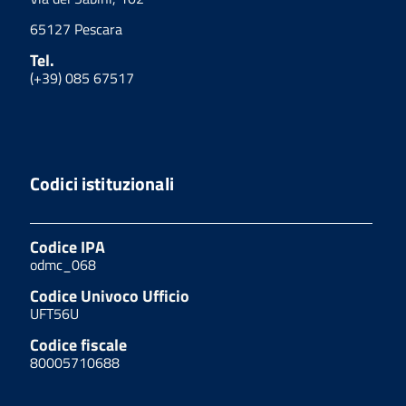
65127 Pescara
Tel.
(+39) 085 67517
Codici istituzionali
Codice IPA
odmc_068
Codice Univoco Ufficio
UFT56U
Codice fiscale
80005710688