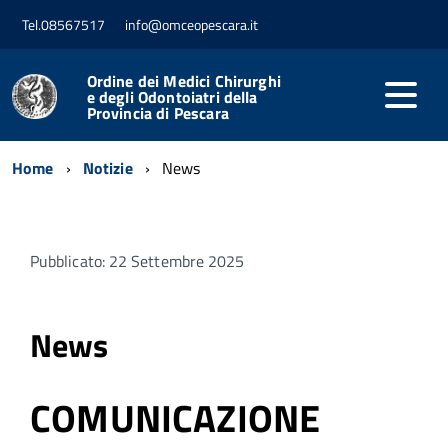
Tel.08567517
info@omceopescara.it
Ordine dei Medici Chirurghi
e degli Odontoiatri della
Provincia di Pescara
Home
Notizie
News
Pubblicato: 22 Settembre 2025
News
COMUNICAZIONE