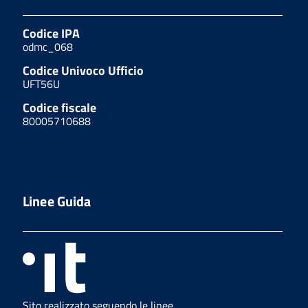
Codice IPA
odmc_068
Codice Univoco Ufficio
UFT56U
Codice fiscale
80005710688
Linee Guida
Sito realizzato seguendo le linee