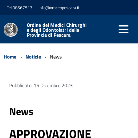
Tel.08567517
info@omceopescara.it
Ordine dei Medici Chirurghi
e degli Odontoiatri della
Provincia di Pescara
Home
Notizie
News
Pubblicato: 15 Dicembre 2023
News
APPROVAZIONE