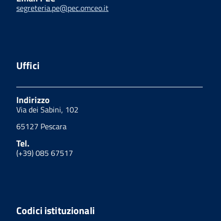
segreteria.pe@pec.omceo.it
Uffici
Indirizzo
Via dei Sabini, 102
65127 Pescara
Tel.
(+39) 085 67517
Codici istituzionali