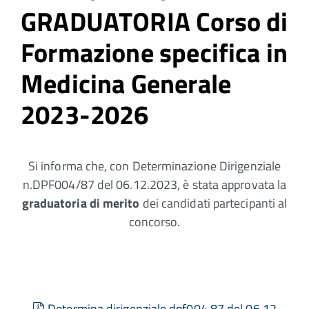
GRADUATORIA Corso di
Formazione specifica in
Medicina Generale
2023-2026
Si informa che, con Determinazione Dirigenziale
n.DPF004/87 del 06.12.2023, è stata approvata la
graduatoria di merito
dei candidati partecipanti al
concorso.
pdf
Determina dirigenziale dpf004 87 del 06 12