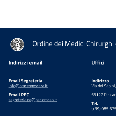
Ordine dei Medici Chirurghi 
Indirizzi email
Uffici
Email Segreteria
Indirizzo
info@omceopescara.it
Via dei Sabini
Email PEC
65127 Pescar
segreteria.pe@pec.omceo.it
Tel.
(+39) 085 67