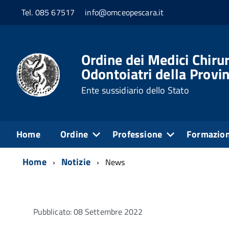
Tel. 085 67517
info@omceopescara.it
Ordine dei Medici Chirur
Odontoiatri della Provin
Ente sussidiario dello Stato
Home
Ordine
Professione
Formazio
Home
Notizie
News
Pubblicato: 08 Settembre 2022