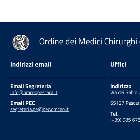
Ordine dei Medici Chirurghi 
Indirizzi email
Uffici
Email Segreteria
Indirizzo
info@omceopescara.it
Via dei Sabini
Email PEC
65127 Pescar
segreteria.pe@pec.omceo.it
Tel.
(+39) 085 67