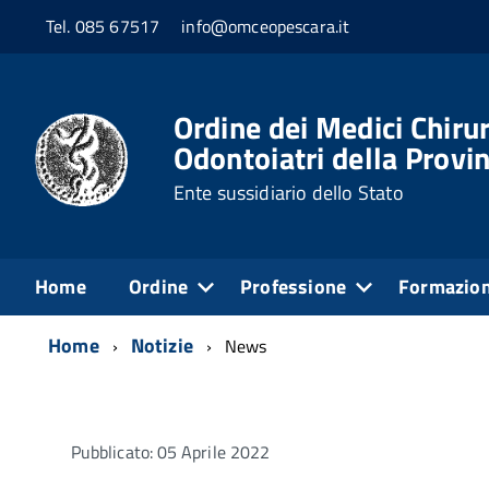
Tel. 085 67517
info@omceopescara.it
Ordine dei Medici Chirur
Odontoiatri della Provin
Ente sussidiario dello Stato
Home
Ordine
Professione
Formazio
Home
Notizie
News
Pubblicato: 05 Aprile 2022