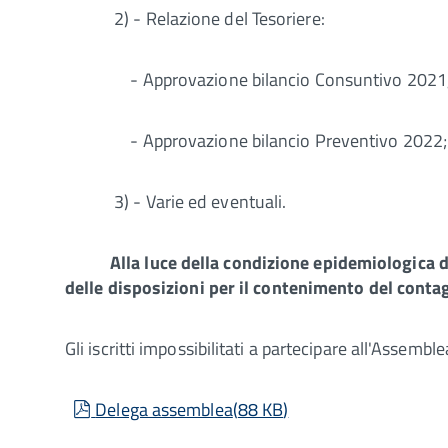
2) - Relazione del Tesoriere:
- Approvazione bilancio Consuntivo 2021
- Approvazione bilancio Preventivo 2022;
3) - Varie ed eventuali.
Alla luce della condizione epidemiologica 
delle disposizioni per il contenimento del conta
Gli iscritti impossibilitati a partecipare all'Assem
pdf
Delega assemblea
(
88 KB
)