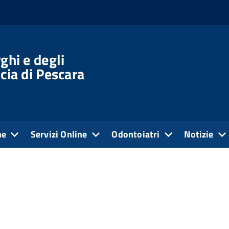
ghi e degli
cia di Pescara
ne
Servizi Online
Odontoiatri
Notizie