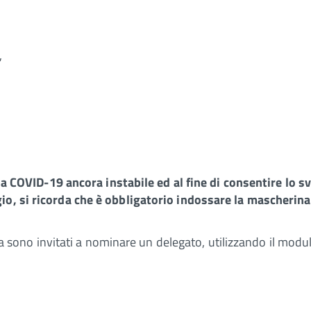
,
da COVID-19 ancora instabile ed al fine di consentire lo 
gio, si ricorda che è obbligatorio indossare la mascherin
blea sono invitati a nominare un delegato, utilizzando il modu