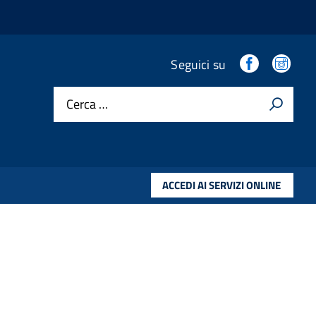
.
.
Seguici su
Cerca …
ACCEDI AI SERVIZI ONLINE