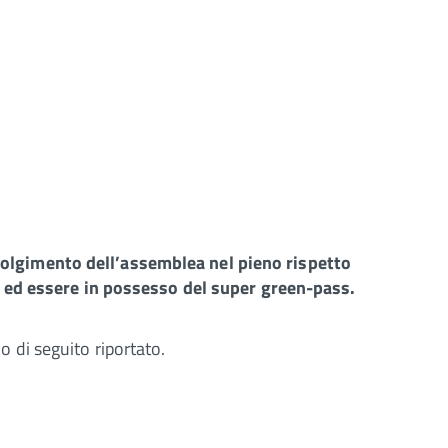
svolgimento dell’assemblea nel pieno rispetto
a ed essere in possesso del super green-pass.
lo di seguito riportato.