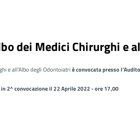
lbo dei Medici Chirurghi e a
rghi e all'Albo degli Odontoiatri
è convocata
presso l’Audito
2
in 2^ convocazione il
22 Aprile 2022 - ore 17,00