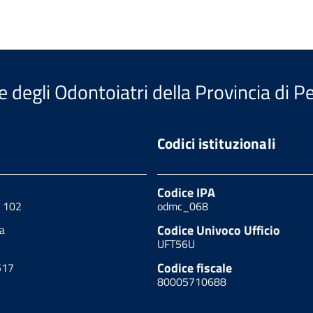
e degli Odontoiatri della Provincia di P
Codici istituzionali
Codice IPA
, 102
odmc_068
Codice Univoco Ufficio
a
UFT56U
Codice fiscale
517
80005710688