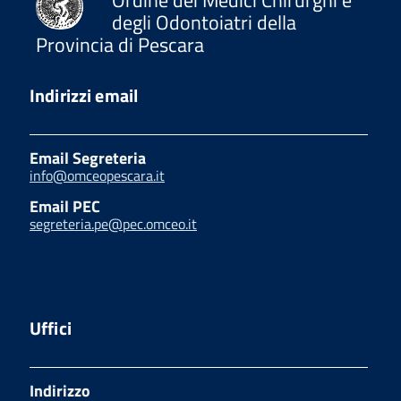
degli Odontoiatri della
Provincia di Pescara
Indirizzi email
Email Segreteria
info@omceopescara.it
Email PEC
segreteria.pe@pec.omceo.it
Uffici
Indirizzo