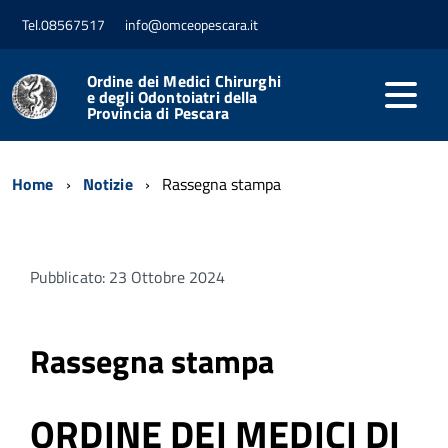
Tel.08567517
info@omceopescara.it
Ordine dei Medici Chirurghi
e degli Odontoiatri della
Provincia di Pescara
Home
Notizie
Rassegna stampa
Pubblicato: 23 Ottobre 2024
Rassegna stampa
ORDINE DEI MEDICI DI