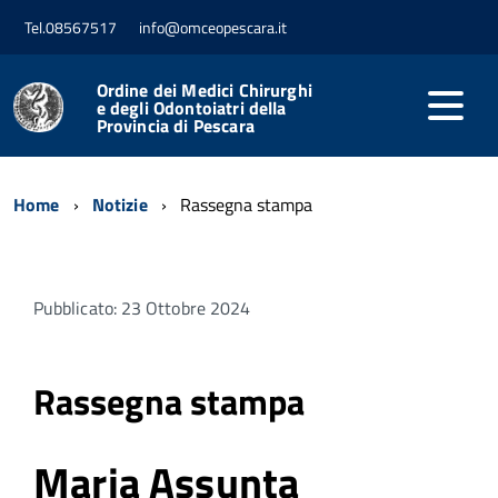
Tel.08567517
info@omceopescara.it
Ordine dei Medici Chirurghi
e degli Odontoiatri della
Provincia di Pescara
Home
Notizie
Rassegna stampa
Pubblicato: 23 Ottobre 2024
Rassegna stampa
Maria Assunta