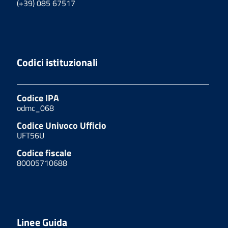
(+39) 085 67517
Codici istituzionali
Codice IPA
odmc_068
Codice Univoco Ufficio
UFT56U
Codice fiscale
80005710688
Linee Guida