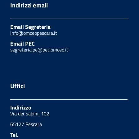
Indirizzi email
Email Segreteria
info@omceopescara.it
Email PEC
segreteria.pe@pec.omceo.it
Uffici
Indirizzo
Via dei Sabini, 102
65127 Pescara
Tel.