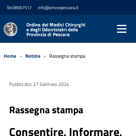
Tel.08567517
info@omceopescara.it
Ordine dei Medici Chirurghi
e degli Odontoiatri della
Provincia di Pescara
Home
Notizie
Rassegna stampa
Pubblicato: 27 Gennaio 2024
Rassegna stampa
Consentire, Informare,