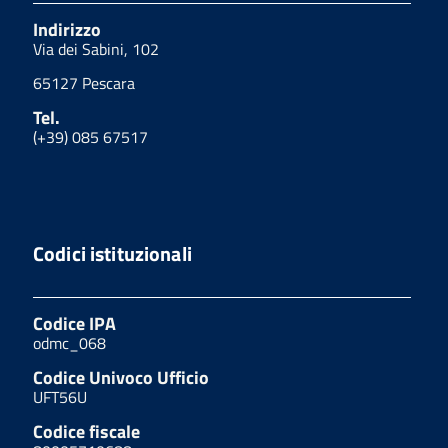
Indirizzo
Via dei Sabini, 102
65127 Pescara
Tel.
(+39) 085 67517
Codici istituzionali
Codice IPA
odmc_068
Codice Univoco Ufficio
UFT56U
Codice fiscale