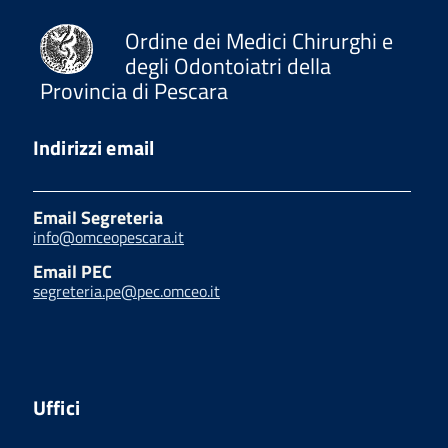
Ordine dei Medici Chirurghi e
degli Odontoiatri della
Provincia di Pescara
Indirizzi email
Email Segreteria
info@omceopescara.it
Email PEC
segreteria.pe@pec.omceo.it
Uffici