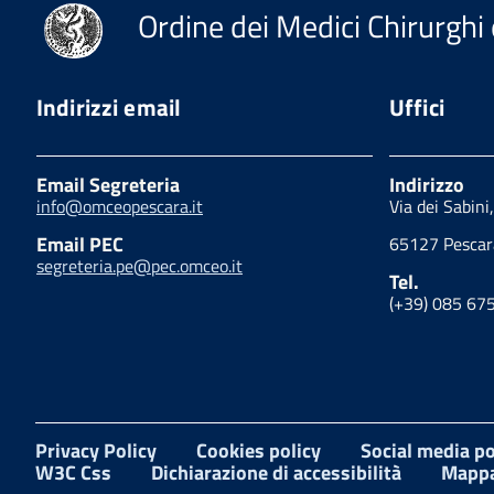
Ordine dei Medici Chirurghi 
Indirizzi email
Uffici
Email Segreteria
Indirizzo
info@omceopescara.it
Via dei Sabini
Email PEC
65127 Pescar
segreteria.pe@pec.omceo.it
Tel.
(+39) 085 67
Privacy Policy
Cookies policy
Social media po
W3C Css
Dichiarazione di accessibilità
Mappa