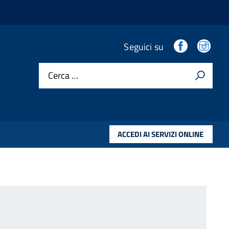
.
.
Seguici su
Cerca …
ACCEDI AI SERVIZI ONLINE