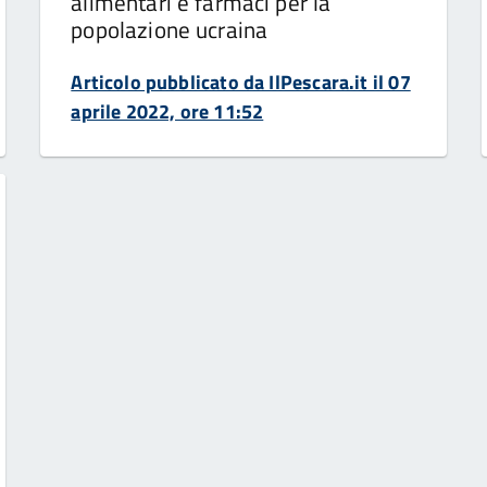
alimentari e farmaci per la
popolazione ucraina
Articolo pubblicato da IlPescara.it il 07
aprile 2022, ore 11:52