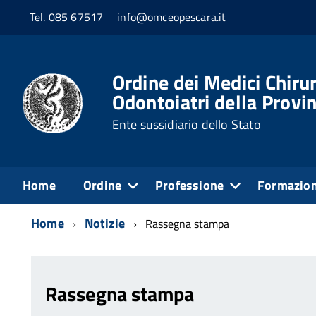
Tel. 085 67517
info@omceopescara.it
Ordine dei Medici Chirur
Odontoiatri della Provin
Ente sussidiario dello Stato
Home
Ordine
Professione
Formazio
Home
Notizie
Rassegna stampa
Rassegna stampa