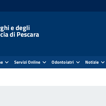
ghi e degli
cia di Pescara
ne
Servizi Online
Odontoiatri
Notizie