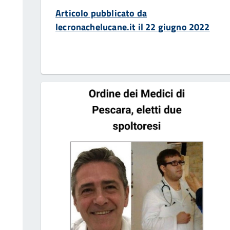
Articolo pubblicato da
lecronachelucane.it il 22 giugno 2022