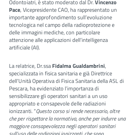
Odontoiatri, è stato moderato dal Dr.
Vincenzo
Pace
, Vicepresidente CAO, ha rappresentato un
importante approfondimento sull’evoluzione
tecnologica nel campo della radioprotezione e
delle immagini mediche, con particolare
attenzione alle applicazioni dell’intelligenza
artificiale (AI).
La relatrice, Dr.ssa
Fidalma Gualdambrini
,
specializzata in fisica sanitaria e già Direttrice
dell’Unità Operativa di Fisica Sanitaria della ASL di
Pescara, ha evidenziato l’importanza di
sensibilizzare gli operatori sanitari a un uso
appropriato e consapevole delle radiazioni
ionizzanti. “
Questo corso si rende necessario, oltre
che per rispettare la normativa, anche per indurre una
maggiore consapevolezza negli operatori sanitari
sull’uso delle radiazioni ionizzanti, che sono