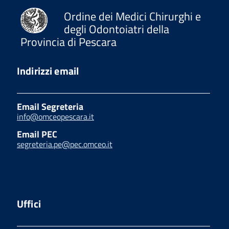
Ordine dei Medici Chirurghi e
degli Odontoiatri della
Provincia di Pescara
Indirizzi email
Email Segreteria
info@omceopescara.it
Email PEC
segreteria.pe@pec.omceo.it
Uffici