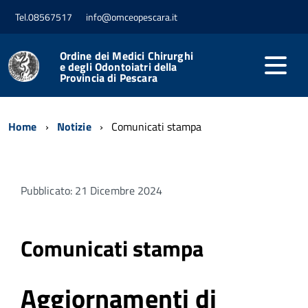
Tel.08567517
info@omceopescara.it
Ordine dei Medici Chirurghi
e degli Odontoiatri della
Provincia di Pescara
Home
Notizie
Comunicati stampa
Pubblicato: 21 Dicembre 2024
Comunicati stampa
Aggiornamenti di