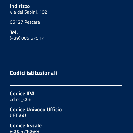
Indirizzo
Via dei Sabini, 102
65127 Pescara
Tel.
(+39) 085 67517
Codici istituzionali
Codice IPA
odmc_068
Codice Univoco Ufficio
UFT56U
Codice fiscale
80005710688