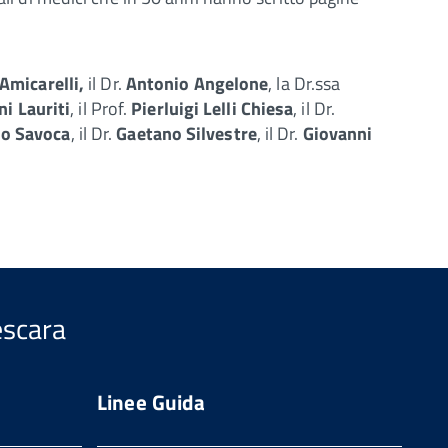
Amicarelli,
il Dr.
Antonio Angelone
, la Dr.ssa
i Lauriti
, il Prof.
Pierluigi Lelli Chiesa
, il Dr.
o Savoca
, il Dr.
Gaetano Silvestre
, il Dr.
Giovanni
escara
Linee Guida