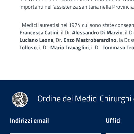
importanti nell'assistenza sanitaria nella Provinci
I Medici laureatisi nel 1974 cui sono state consegn
Francesca Catini
, il Dr.
Alessandro Di Marzio
, il D
Luciano Leone
, Dr.
Enzo Mastroberardino
, la Dr.
Tolloso
, il Dr.
Mario Travaglini
, il Dr.
Tommaso Tro
Ordine dei Medici Chirurghi 
Indirizzi email
Uffici