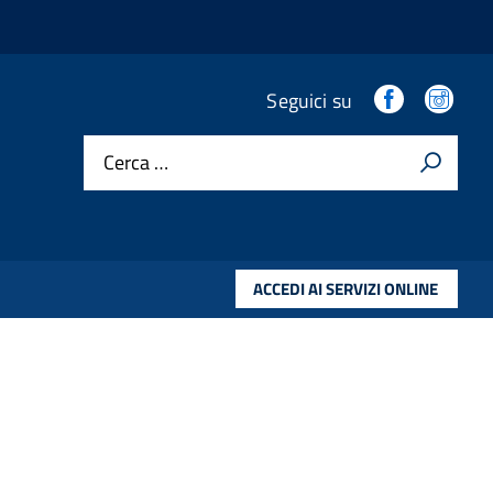
.
.
Seguici su
Cerca …
ACCEDI AI SERVIZI ONLINE