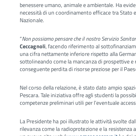
benessere umano, animale e ambientale. Ha evidenz
necessità di un coordinamento efficace tra Stato 
Nazionale.
“
Non possiamo pensare che il nostro Servizio Sanitari
Ceccagnoli
, facendo riferimento al sottofinanziamen
una cifra nettamente inferiore rispetto alla German
sottolineando come la mancanza di prospettive e re
conseguente perdita di risorse preziose per il Paes
Nel corso della relazione, è stato dato ampio spazi
Pescara. Tale iniziativa offre agli studenti la possi
competenze preliminari utili per l’eventuale access
La Presidente ha poi illustrato le attività svolte 
rilevanza come la radioprotezione e la resistenza 