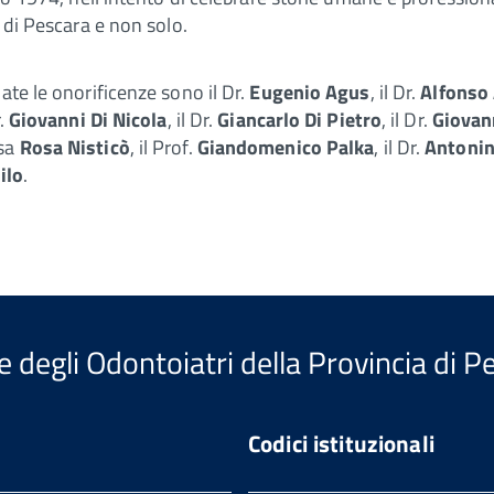
a di Pescara e non solo.
ate le onorificenze sono il Dr.
Eugenio Agus
, il Dr.
Alfonso 
r.
Giovanni Di Nicola
, il Dr.
Giancarlo Di Pietro
, il Dr.
Giovann
ssa
Rosa Nisticò
, il Prof.
Giandomenico Palka
, il Dr.
Antonin
ilo
.
e degli Odontoiatri della Provincia di P
Codici istituzionali