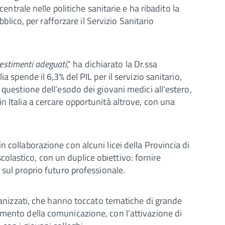
rale nelle politiche sanitarie e ha ribadito la
co, per rafforzare il Servizio Sanitario
vestimenti adeguati
,” ha dichiarato la Dr.ssa
a spende il 6,3% del PIL per il servizio sanitario,
 questione dell’esodo dei giovani medici all’estero,
n Italia a cercare opportunità altrove, con una
 collaborazione con alcuni licei della Provincia di
 scolastico, con un duplice obiettivo: fornire
 sul proprio futuro professionale.
rganizzati, che hanno toccato tematiche di grande
amento della comunicazione, con l’attivazione di