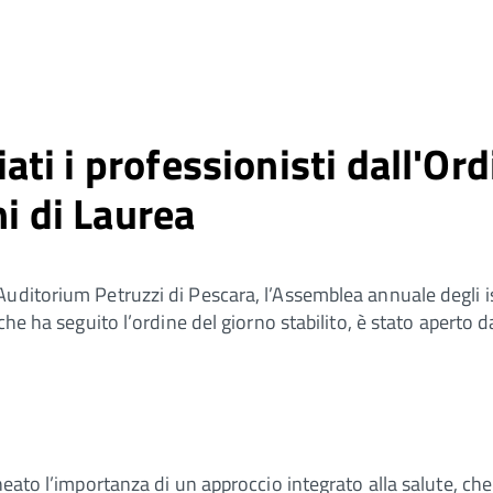
i i professionisti dall'Ordi
ni di Laurea
ditorium Petruzzi di Pescara, l’Assemblea annuale degli iscr
che ha seguito l’ordine del giorno stabilito, è stato aperto d
neato l’importanza di un approccio integrato alla salute, che