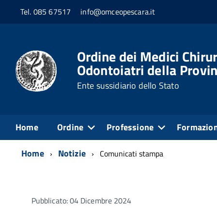
Tel. 085 67517
info@omceopescara.it
Ordine dei Medici Chirur
Odontoiatri della Provin
Ente sussidiario dello Stato
Home
Ordine
Professione
Formazio
Home
Notizie
Comunicati stampa
Pubblicato: 04 Dicembre 2024