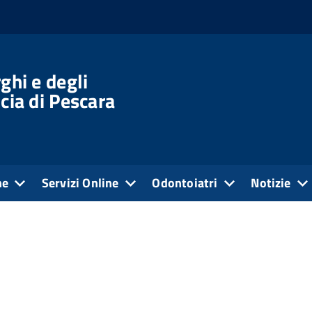
ghi e degli
cia di Pescara
ne
Servizi Online
Odontoiatri
Notizie