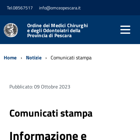
Tel.08567517
info@omceopescara.it
Ordine dei Medici Chirurghi
e degli Odontoiatri della
Provincia di Pescara
Home
Notizie
Comunicati stampa
Pubblicato: 09 Ottobre 2023
Comunicati stampa
Informazione e