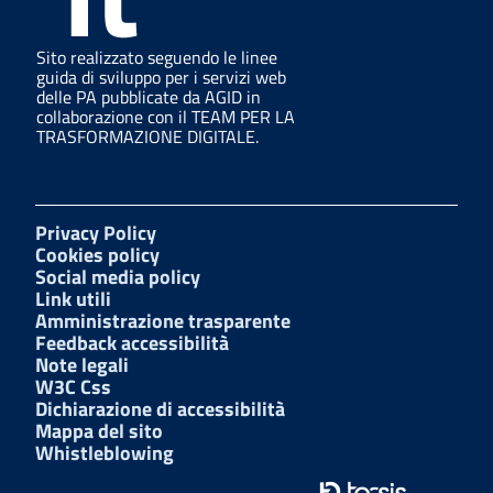
Sito realizzato seguendo le linee
guida di sviluppo per i servizi web
delle PA pubblicate da AGID in
collaborazione con il TEAM PER LA
TRASFORMAZIONE DIGITALE.
Privacy Policy
Cookies policy
Social media policy
Link utili
Amministrazione trasparente
Feedback accessibilità
Note legali
W3C Css
Dichiarazione di accessibilità
Mappa del sito
Whistleblowing