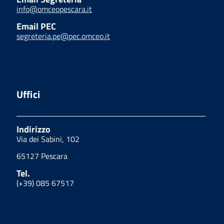
info@omceopescara.it
Email PEC
segreteria.pe@pec.omceo.it
Uffici
Indirizzo
Via dei Sabini, 102
65127 Pescara
Tel.
(+39) 085 67517