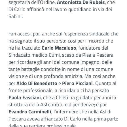
segretaria dell’Ordine,
Antonietta De Rubeis
, che
Di Carlo affiancò nel lavoro quotidiano in via dei
Sabini.
Fari accesi, poi, anche sull’esperienza sindacale che
ha segnato il suo percorso: così per il ricordo che
ne ha tracciato
Carlo Macaluso
, fondatore del
Sindacato medico Cumi, sceso da Pisa a Pescara
per ricordare gli anni del comune impegno, delle
tante battaglie condotte in nome di una comune
visione e di una profonda amicizia. Ma così anche
per
Aldo Di Benedetto
e
Piero Picciani
. Quanto al
fronte professionale, a ricordarlo ci ha pensato
Paola Fasciani
, che a Chieti ha guidato per anni la
struttura della Asl contro le dipendenze; e poi
Evandro Carminelli
, l’infermiere che nella Asl di
Pescara aveva affiancato Di Carlo nella prima parte
della sua carriera professionale.