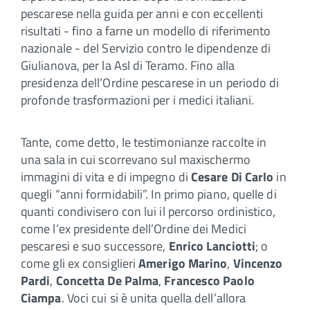
pescarese nella guida per anni e con eccellenti
risultati - fino a farne un modello di riferimento
nazionale - del Servizio contro le dipendenze di
Giulianova, per la Asl di Teramo. Fino alla
presidenza dell’Ordine pescarese in un periodo di
profonde trasformazioni per i medici italiani.
Tante, come detto, le testimonianze raccolte in
una sala in cui scorrevano sul maxischermo
immagini di vita e di impegno di
Cesare Di Carlo
in
quegli “anni formidabili”. In primo piano, quelle di
quanti condivisero con lui il percorso ordinistico,
come l’ex presidente dell’Ordine dei Medici
pescaresi e suo successore,
Enrico Lanciotti
; o
come gli ex consiglieri
Amerigo Marino
,
Vincenzo
Pardi
,
Concetta De Palma
,
Francesco Paolo
Ciampa
. Voci cui si è unita quella dell’allora