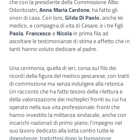
che con la presidente della Commissione Albo
Odontoiatri,
Anna Maria Cardone
, ha fatto gli
onori di casa. Con loro,
Gilda Di Paolo
, anche lei
medico, e compagna di vita di Cesare, e i tre figli
Paola
,
Francesco
e
Nicola
in prima fila ad
ascoltare le testimonianze di stima e affetto che in
tanti hanno voluto dedicare al padre.
Una cerimonia, quella di ieri, corsa sul filo dei
ricordi della figura del medico pescarese, con tratti
di commozione ma senza indulgere alla retorica.
Un racconto che ha fatto tesoro della rilettura e
della valorizzazione dei molteplici fronti su cui ha
operato nella sua vita professionale: fronti che
hanno investito la militanza sindacale, anche con
incarichi nazionali di primo piano; l’impegno nel
suo lavoro dedicato alla lotta contro tutte le
dipendenze, tradottosi dopo la formazione