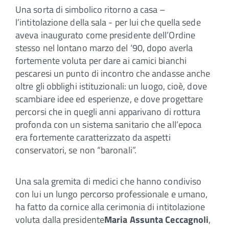
Una sorta di simbolico ritorno a casa –
l’intitolazione della sala - per lui che quella sede
aveva inaugurato come presidente dell’Ordine
stesso nel lontano marzo del ‘90, dopo averla
fortemente voluta per dare ai camici bianchi
pescaresi un punto di incontro che andasse anche
oltre gli obblighi istituzionali: un luogo, cioè, dove
scambiare idee ed esperienze, e dove progettare
percorsi che in quegli anni apparivano di rottura
profonda con un sistema sanitario che all’epoca
era fortemente caratterizzato da aspetti
conservatori, se non “baronali”.
Una sala gremita di medici che hanno condiviso
con lui un lungo percorso professionale e umano,
ha fatto da cornice alla cerimonia di intitolazione
voluta dalla presidente
Maria Assunta Ceccagnoli
,