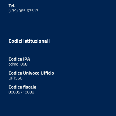
Tel.
(+39) 085 67517
Codici istituzionali
Codice IPA
odmc_068
Codice Univoco Ufficio
UFT56U
Codice fiscale
80005710688