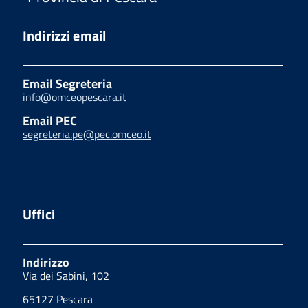
Indirizzi email
Email Segreteria
info@omceopescara.it
Email PEC
segreteria.pe@pec.omceo.it
Uffici
Indirizzo
Via dei Sabini, 102
65127 Pescara