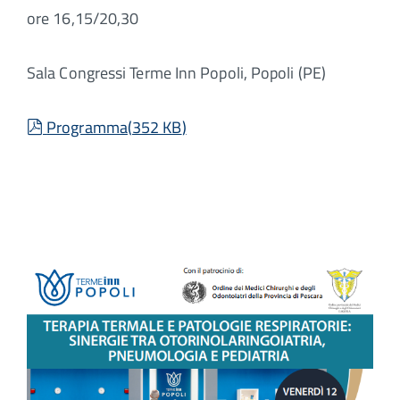
ore 16,15/20,30
Sala Congressi Terme Inn Popoli, Popoli (PE)
pdf
Programma
(
352 KB
)