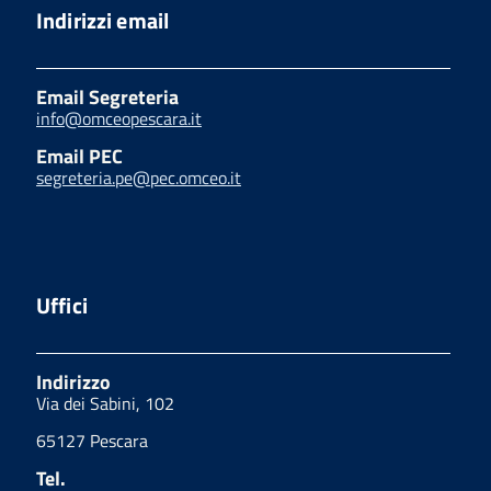
Indirizzi email
Email Segreteria
info@omceopescara.it
Email PEC
segreteria.pe@pec.omceo.it
Uffici
Indirizzo
Via dei Sabini, 102
65127 Pescara
Tel.