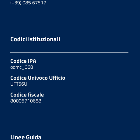
(+39) 085 67517
Codici istituzionali
Codice IPA
odmc_068
Codice Univoco Ufficio
UFT56U
Codice fiscale
80005710688
Linee Guida