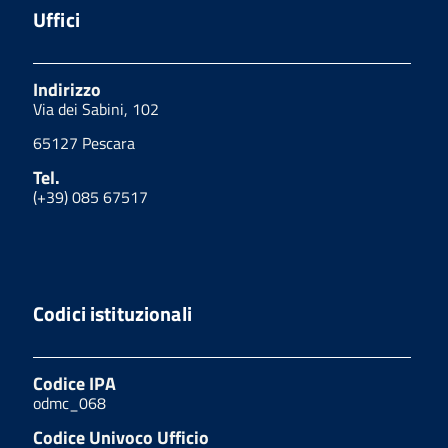
Uffici
Indirizzo
Via dei Sabini, 102
65127 Pescara
Tel.
(+39) 085 67517
Codici istituzionali
Codice IPA
odmc_068
Codice Univoco Ufficio