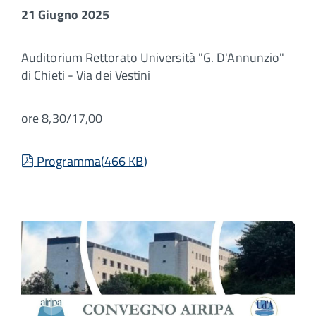
21 Giugno 2025
Auditorium Rettorato Università "G. D'Annunzio"
di Chieti - Via dei Vestini
ore 8,30/17,00
pdf
Programma
(
466 KB
)