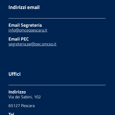
Indirizzi email
Email Segreteria
info@omceopescara.it
Email PEC
segreteria.pe@pec.omceo.it
Uffici
Indirizzo
Via dei Sabini, 102
65127 Pescara
Tel.