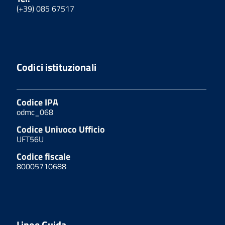
(+39) 085 67517
Codici istituzionali
Codice IPA
odmc_068
Codice Univoco Ufficio
UFT56U
Codice fiscale
80005710688
Linee Guida