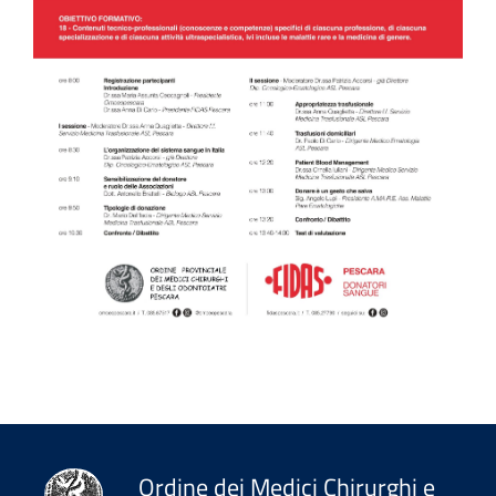
Ordine dei Medici Chirurghi e