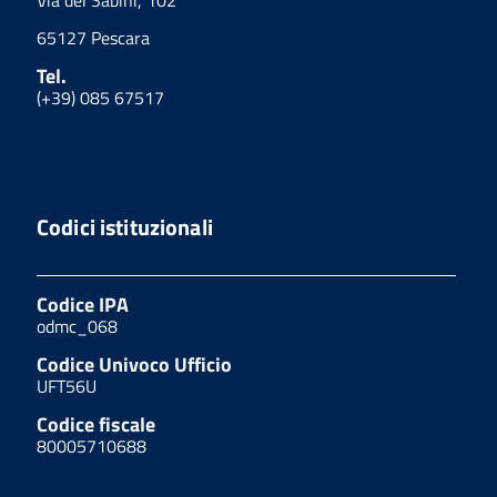
65127 Pescara
Tel.
(+39) 085 67517
Codici istituzionali
Codice IPA
odmc_068
Codice Univoco Ufficio
UFT56U
Codice fiscale
80005710688