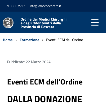
Tel.08567517
info@omceopescara.it
Ordine dei Medici Chirurghi
e degli Odontoiatri della
Provincia di Pescara
Home
Formazione
Eventi ECM dell'Ordine
Pubblicato: 22 Marzo 2024
Eventi ECM dell'Ordine
DALLA DONAZIONE