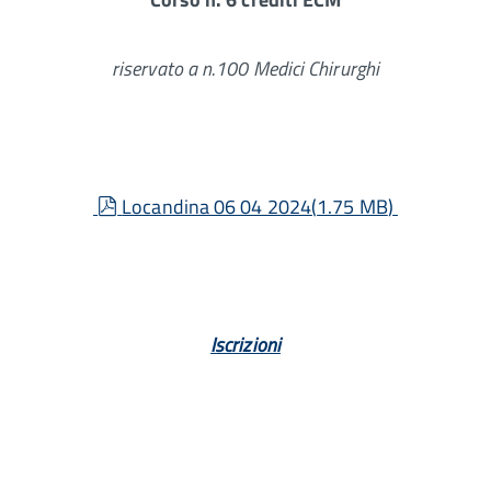
riservato a n.100 Medici Chirurghi
pdf
Locandina 06 04 2024
(
1.75 MB
)
Iscrizioni