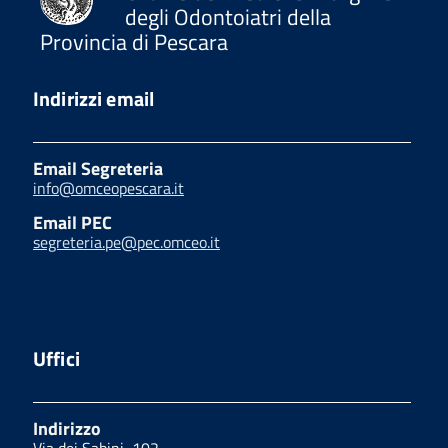
degli Odontoiatri della
Provincia di Pescara
Indirizzi email
Email Segreteria
info@omceopescara.it
Email PEC
segreteria.pe@pec.omceo.it
Uffici
Indirizzo
Via dei Sabini, 102