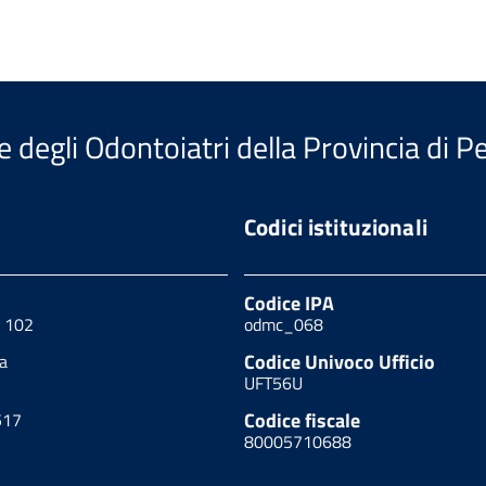
e degli Odontoiatri della Provincia di P
Codici istituzionali
Codice IPA
, 102
odmc_068
Codice Univoco Ufficio
a
UFT56U
Codice fiscale
517
80005710688