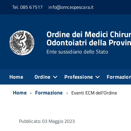
Tel. 085 67517
info@omceopescara.it
Ordine dei Medici Chirur
Odontoiatri della Provin
Ente sussidiario dello Stato
Home
Ordine
Professione
Formazio
Home
Formazione
Eventi ECM dell'Ordine
Pubblicato: 03 Maggio 2023