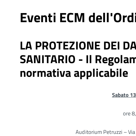
Eventi ECM dell'Ord
LA PROTEZIONE DEI DA
SANITARIO - Il Regola
normativa applicabile
Sabato 1
ore 8
Auditorium Petruzzi – Vi