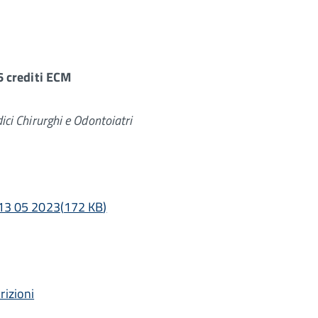
6 crediti ECM
ici Chirurghi e Odontoiatri
13 05 2023
(
172 KB
)
crizioni