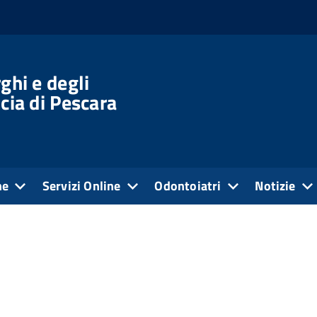
ghi e degli
cia di Pescara
ne
Servizi Online
Odontoiatri
Notizie