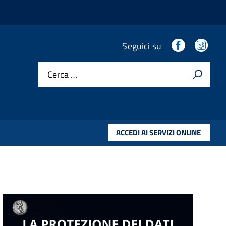
.
.
Seguici su
Cerca …
ACCEDI AI SERVIZI ONLINE