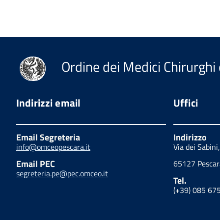
Ordine dei Medici Chirurghi 
Indirizzi email
Uffici
Email Segreteria
Indirizzo
info@omceopescara.it
Via dei Sabini
Email PEC
65127 Pescar
segreteria.pe@pec.omceo.it
Tel.
(+39) 085 67