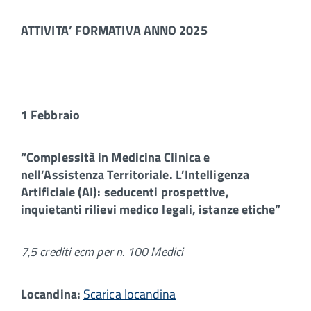
ATTIVITA’ FORMATIVA ANNO 2025
1 Febbraio
“Complessità in Medicina Clinica e
nell’Assistenza Territoriale. L’Intelligenza
Artificiale (AI): seducenti prospettive,
inquietanti rilievi medico legali, istanze etiche”
7,5 crediti ecm per n. 100 Medici
Locandina:
Scarica locandina