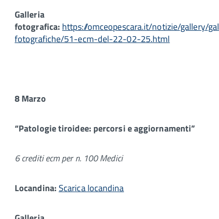
Galleria
fotografica:
https://omceopescara.it/notizie/gallery/gal
fotografiche/51-ecm-del-22-02-25.html
8 Marzo
“Patologie tiroidee: percorsi e aggiornamenti”
6 crediti ecm per n. 100 Medici
Locandina:
Scarica locandina
Galleria