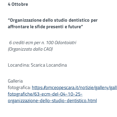
4 Ottobre
“Organizzazione dello studio dentistico per
affrontare le sfide presenti e future”
6 crediti ecm per n. 100 Odontoiatri
(Organizzato dalla CAO)
Locandina: Scarica Locandina
Galleria
fotografica:
https://omceopescara.it/notizie/gallery/gall
fotografiche/63-ecm-del-04-10-25-
organizzazione-dello-studio-dentistico.html