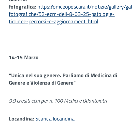
fotografica:
https://omceopescara.it/notizie/gallery/gal
fotografiche/52-ecm-dell-8-03-25-patologie-
tiroidee-percorsi-e-aggiornamenti.html
14-15 Marzo
“Unica nel suo genere. Parliamo di Medicina di
Genere e Violenza di Genere”
9,9 crediti ecm per n. 100 Medici e Odontoiatri
Locandina:
Scarica locandina