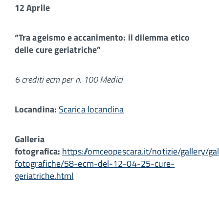
12 Aprile
“Tra ageismo e accanimento: il dilemma etico
delle cure geriatriche”
6 crediti ecm per n. 100 Medici
Locandina:
Scarica locandina
Galleria
fotografica:
https://omceopescara.it/notizie/gallery/gal
fotografiche/58-ecm-del-12-04-25-cure-
geriatriche.html