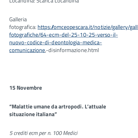
Locandina: Scarica Locandina
Galleria
fotografica:
https://omceopescara.it/notizie/gallery/gall
fotografiche/64-ecm-del-25-10-25-verso-il-
nuovo-codice-di-deontologia-medica-
comunicazione
,-disinformazione.html
15 Novembre
“Malattie umane da artropodi. L’attuale
situazione italiana”
5 crediti ecm per n. 100 Medici