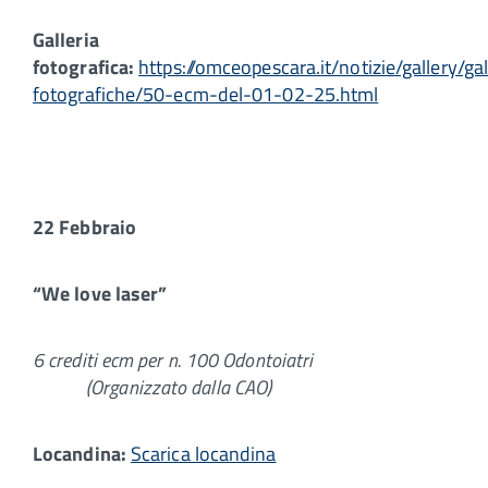
Galleria
fotografica:
https://omceopescara.it/notizie/gallery/gal
fotografiche/50-ecm-del-01-02-25.html
22 Febbraio
“We love laser”
6 crediti ecm per n. 100 Odontoiatri
(Organizzato dalla CAO)
Locandina:
Scarica locandina