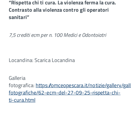
“Rispetta chi ti cura. La violenza ferma la cura.
Contrasto alla violenza contro
gli operatori
sanitari”
7,5 crediti ecm per n. 100 Medici e Odontoiatri
Locandina: Scarica Locandina
Galleria
fotografica:
https://omceopescara.it/notizie/gallery/gall
fotografiche/62-ecm-del-27-09-25-rispetta-chi-
ti-cura.html