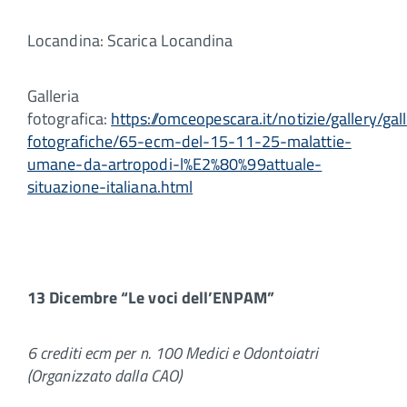
Locandina: Scarica Locandina
Galleria
fotografica:
https://omceopescara.it/notizie/gallery/gall
fotografiche/65-ecm-del-15-11-25-malattie-
umane-da-artropodi-l%E2%80%99attuale-
situazione-italiana.html
13 Dicembre “Le voci dell’ENPAM”
6 crediti ecm per n. 100 Medici e Odontoiatri
(Organizzato dalla CAO)