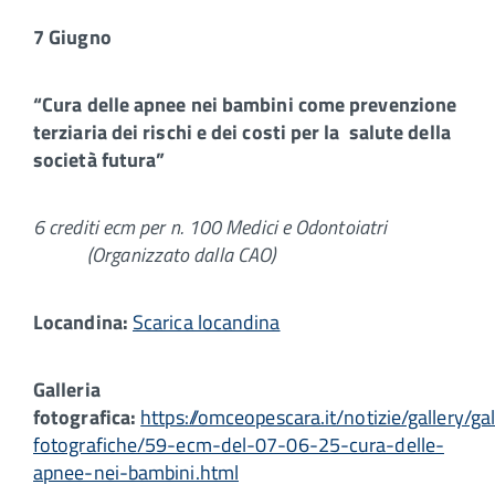
7 Giugno
“Cura delle apnee nei bambini come prevenzione
terziaria dei rischi e dei costi per la
salute della
società futura”
6 crediti ecm per n. 100 Medici e Odontoiatri
(Organizzato dalla CAO)
Locandina:
Scarica locandina
Galleria
fotografica:
https://omceopescara.it/notizie/gallery/gal
fotografiche/59-ecm-del-07-06-25-cura-delle-
apnee-nei-bambini.html