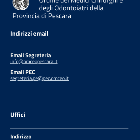
degli Odontoiatri della
Provincia di Pescara
Indirizzi email
Email Segreteria
info@omceopescara.it
Email PEC
segreteria.pe@pec.omceo.it
Uffici
Indirizzo