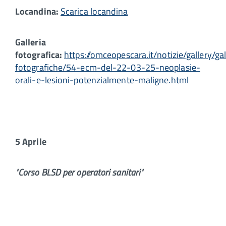
Locandina:
Scarica locandina
Galleria
fotografica:
https://omceopescara.it/notizie/gallery/gal
fotografiche/54-ecm-del-22-03-25-neoplasie-
orali-e-lesioni-potenzialmente-maligne.html
5 Aprile
"Corso BLSD per operatori sanitari"