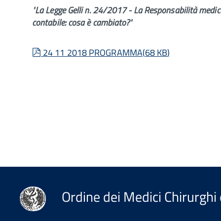
"La Legge Gelli n. 24/2017 - La Responsabilità medica 
contabile: cosa è cambiato?"
pdf
24 11 2018 PROGRAMMA
(
68 KB
)
Ordine dei Medici Chirurghi 