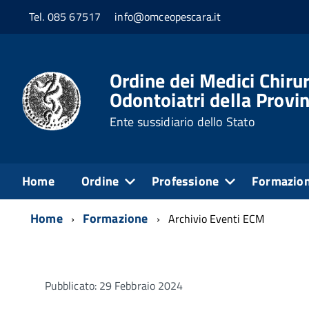
Tel. 085 67517
info@omceopescara.it
Ordine dei Medici Chirur
Odontoiatri della Provin
Ente sussidiario dello Stato
Home
Ordine
Professione
Formazio
Home
Formazione
Archivio Eventi ECM
Pubblicato: 29 Febbraio 2024