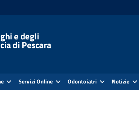
ghi e degli
cia di Pescara
ne
Servizi Online
Odontoiatri
Notizie