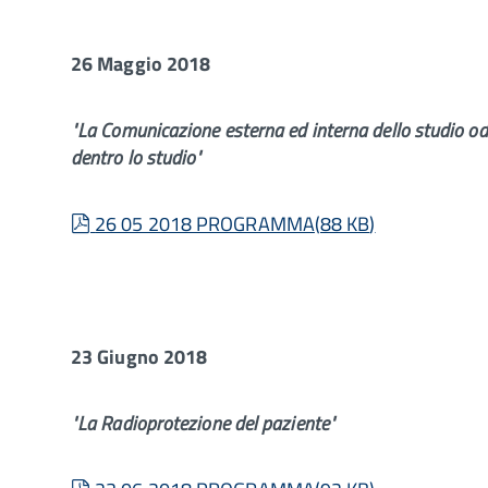
26 Maggio 2018
"La Comunicazione esterna ed interna dello studio o
dentro lo studio"
pdf
26 05 2018 PROGRAMMA
(
88 KB
)
23 Giugno 2018
"La Radioprotezione del paziente"