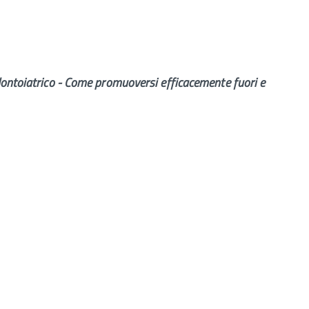
dontoiatrico - Come promuoversi efficacemente fuori e