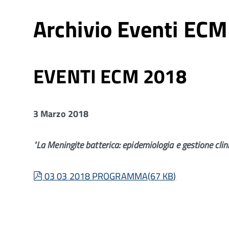
Archivio Eventi ECM
EVENTI ECM 2018
3 Marzo 2018
"La Meningite batterica: epidemiologia e gestione clin
pdf
03 03 2018 PROGRAMMA
(
67 KB
)