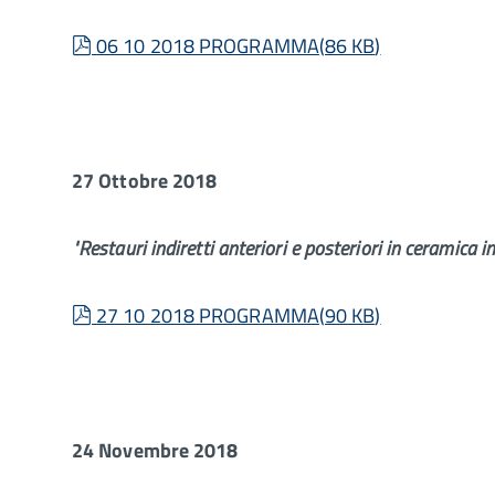
pdf
06 10 2018 PROGRAMMA
(
86 KB
)
27 Ottobre 2018
"Restauri indiretti anteriori e posteriori in ceramica i
pdf
27 10 2018 PROGRAMMA
(
90 KB
)
24 Novembre 2018