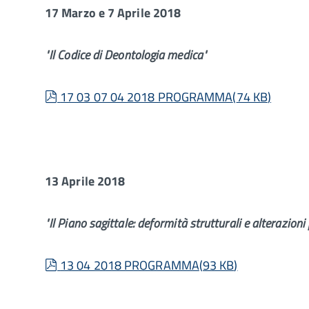
17 Marzo e 7 Aprile 2018
"Il Codice di Deontologia medica"
pdf
17 03 07 04 2018 PROGRAMMA
(
74 KB
)
13 Aprile 2018
"Il Piano sagittale: deformità strutturali e alterazioni
pdf
13 04 2018 PROGRAMMA
(
93 KB
)